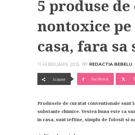
5 produse de 
nontoxice pe 
casa, fara sa 
BY
REDACTIA BEBELU
11 FEBRUARIE 2015
Facebook
T
Acțiune
Produsele de curatat conventionale sunt l
substante chimice. Vestea buna este ca sun
in casa, sunt ieftine, simplu de folosit si n