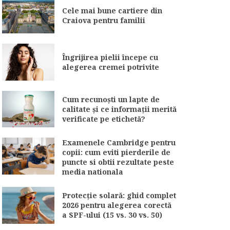
Cele mai bune cartiere din
Craiova pentru familii
Îngrijirea pielii începe cu
alegerea cremei potrivite
Cum recunoști un lapte de
calitate și ce informații merită
verificate pe etichetă?
Examenele Cambridge pentru
copii: cum eviti pierderile de
puncte si obtii rezultate peste
media nationala
Protecție solară: ghid complet
2026 pentru alegerea corectă
a SPF-ului (15 vs. 30 vs. 50)