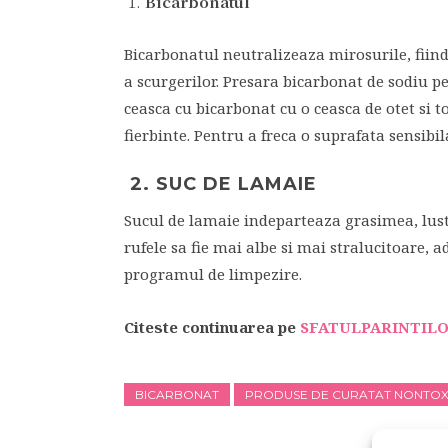
Bicarbonatul
Bicarbonatul neutralizeaza mirosurile, fiind 
a scurgerilor. Presara bicarbonat de sodiu p
ceasca cu bicarbonat cu o ceasca de otet si 
fierbinte. Pentru a freca o suprafata sensibi
2. SUC DE LAMAIE
Sucul de lamaie indeparteaza grasimea, lustr
rufele sa fie mai albe si mai stralucitoare,
programul de limpezire.
Citeste continuarea pe
SFATULPARINTILO
BICARBONAT
PRODUSE DE CURATAT NONTOX