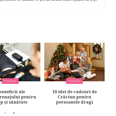
FAMILIA
FAMILIA
beneficii ale
10 idei de cadouri de
renajului pentru
Crăciun pentru
p și sănătate
persoanele dragi