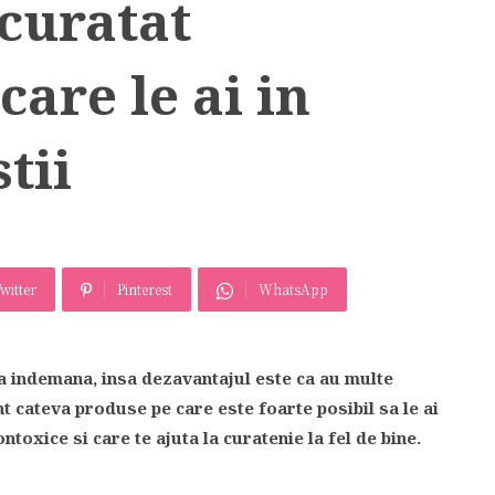
curatat
care le ai in
stii
witter
Pinterest
WhatsApp
a indemana, insa dezavantajul este ca au multe
t cateva produse pe care este foarte posibil sa le ai
ontoxice si care te ajuta la curatenie la fel de bine.