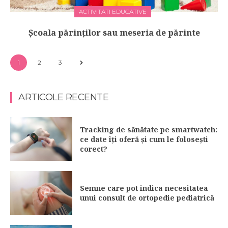
ACTIVITATI EDUCATIVE
Școala părinților sau meseria de părinte
1
2
3
ARTICOLE RECENTE
Tracking de sănătate pe smartwatch:
ce date îți oferă și cum le folosești
corect?
Semne care pot indica necesitatea
unui consult de ortopedie pediatrică