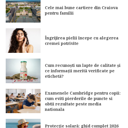
Cele mai bune cartiere din Craiova
pentru familii
Îngrijirea pielii începe cu alegerea
cremei potrivite
Cum recunoști un lapte de calitate și
ce informații merită verificate pe
etichetă?
Examenele Cambridge pentru copii:
cum eviti pierderile de puncte si
obtii rezultate peste media
nationala
Protecție solară: ghid complet 2026