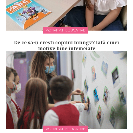
ACTIVITATI EDUCATIVE
De ce să-ți crești copilul bilingv? Iată cinci
motive bine întemeiate
ACTIVITATI EDUCATIVE