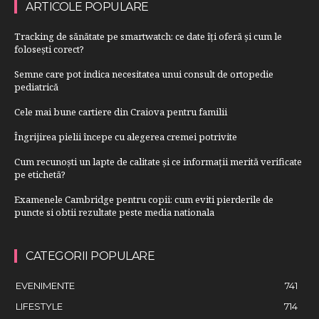
ARTICOLE POPULARE
Tracking de sănătate pe smartwatch: ce date îți oferă și cum le
folosești corect?
Semne care pot indica necesitatea unui consult de ortopedie
pediatrică
Cele mai bune cartiere din Craiova pentru familii
Îngrijirea pielii începe cu alegerea cremei potrivite
Cum recunoști un lapte de calitate și ce informații merită verificate
pe etichetă?
Examenele Cambridge pentru copii: cum eviti pierderile de
puncte si obtii rezultate peste media nationala
CATEGORII POPULARE
EVENIMENTE
741
LIFESTYLE
714