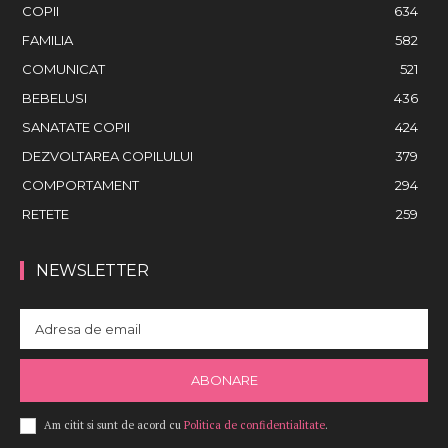
COPII
634
FAMILIA
582
COMUNICAT
521
BEBELUSI
436
SANATATE COPII
424
DEZVOLTAREA COPILULUI
379
COMPORTAMENT
294
RETETE
259
NEWSLETTER
ABONARE
Am citit si sunt de acord cu
Politica de confidentialitate
.