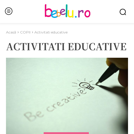
Acasă
COPII
Activitati educative
ACTIVITATI EDUCATIVE