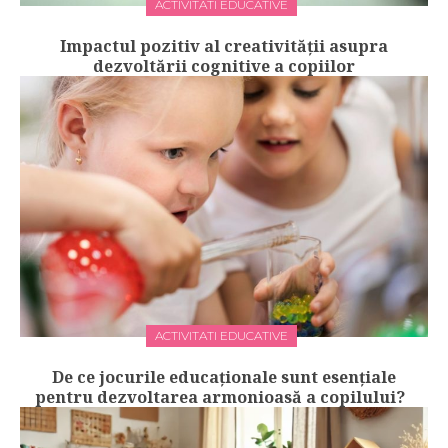
ACTIVITATI EDUCATIVE
Impactul pozitiv al creativității asupra
dezvoltării cognitive a copiilor
ACTIVITATI EDUCATIVE
De ce jocurile educaționale sunt esențiale
pentru dezvoltarea armonioasă a copilului?