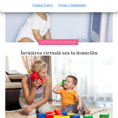
Cookie Policy
Privacy Statement
ACTIVITATI EDUCATIVE
Învățărea virtuală sau la domiciliu