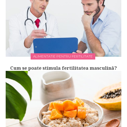
ALIMENTATIE PENTRU FERTILITATE
Cum se poate stimula fertilitatea masculină?