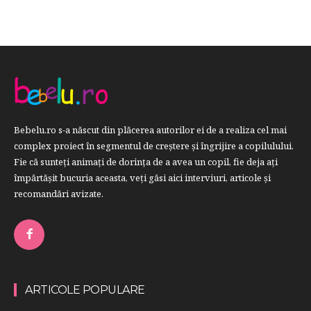
Bebelu.ro s-a născut din plăcerea autorilor ei de a realiza cel mai
complex proiect în segmentul de creştere şi îngrijire a copilulului.
Fie că sunteţi animaţi de dorinţa de a avea un copil, fie deja aţi
împărtăşit bucuria aceasta, veți găsi aici interviuri, articole şi
recomandări avizate.
ARTICOLE POPULARE