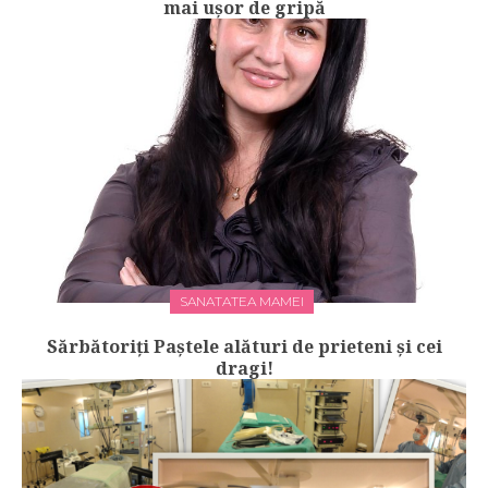
mai ușor de gripă
SANATATEA MAMEI
Sărbătoriți Paștele alături de prieteni și cei
dragi!