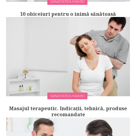
SANATATEA MAMEI
10 obiceiuri pentru o inimă sănătoasă
SANATATEA MAMEI
Masajul terapeutic. Indicații, tehnică, produse
recomandate