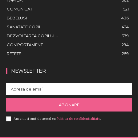
COMUNICAT
521
BEBELUSI
436
SANATATE COPII
424
DEZVOLTAREA COPILULUI
379
COMPORTAMENT
294
RETETE
259
NEWSLETTER
ABONARE
Am citit si sunt de acord cu
Politica de confidentialitate
.