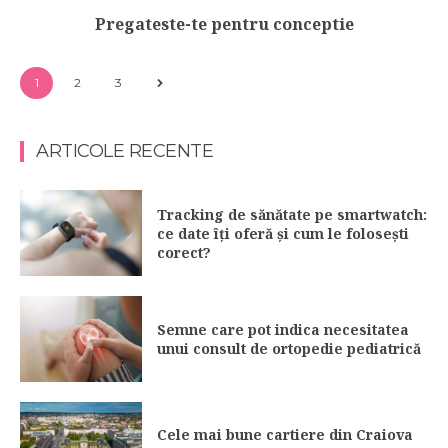
Pregateste-te pentru conceptie
1
2
3
ARTICOLE RECENTE
Tracking de sănătate pe smartwatch:
ce date îți oferă și cum le folosești
corect?
Semne care pot indica necesitatea
unui consult de ortopedie pediatrică
Cele mai bune cartiere din Craiova