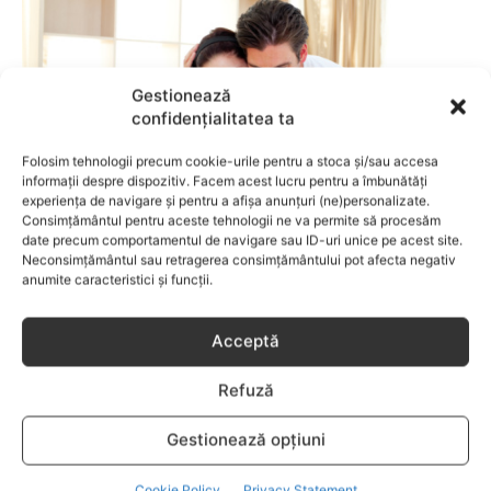
Gestionează
confidențialitatea ta
Folosim tehnologii precum cookie-urile pentru a stoca și/sau accesa
informații despre dispozitiv. Facem acest lucru pentru a îmbunătăți
experiența de navigare și pentru a afișa anunțuri (ne)personalizate.
Consimțământul pentru aceste tehnologii ne va permite să procesăm
date precum comportamentul de navigare sau ID-uri unice pe acest site.
Neconsimțământul sau retragerea consimțământului pot afecta negativ
anumite caracteristici și funcții.
ALIMENTATIE PENTRU FERTILITATE
Ce sa faci inainte de sarcina
Acceptă
Refuză
Gestionează opțiuni
Cookie Policy
Privacy Statement