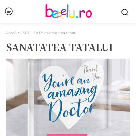
Acasă
FERTILITATE
Sanatatea tatalui
SANATATEA TATALUI