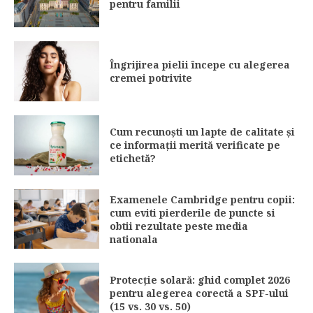
pentru familii
Îngrijirea pielii începe cu alegerea
cremei potrivite
Cum recunoști un lapte de calitate și
ce informații merită verificate pe
etichetă?
Examenele Cambridge pentru copii:
cum eviti pierderile de puncte si
obtii rezultate peste media
nationala
Protecție solară: ghid complet 2026
pentru alegerea corectă a SPF-ului
(15 vs. 30 vs. 50)