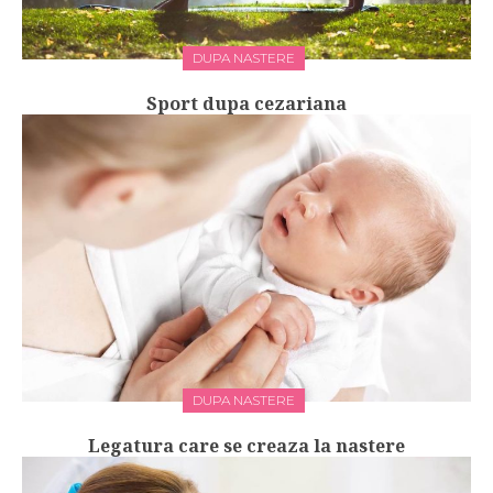
DUPA NASTERE
Sport dupa cezariana
DUPA NASTERE
Legatura care se creaza la nastere