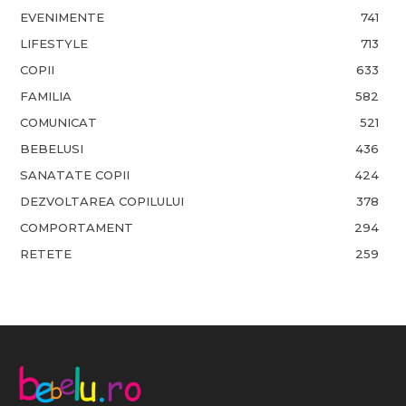
EVENIMENTE
741
LIFESTYLE
713
COPII
633
FAMILIA
582
COMUNICAT
521
BEBELUSI
436
SANATATE COPII
424
DEZVOLTAREA COPILULUI
378
COMPORTAMENT
294
RETETE
259