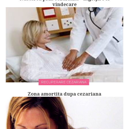
vindecare
RECUPERARE CEZARIANA
Zona amortita dupa cezariana