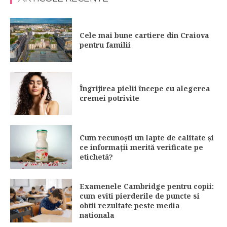
Cele mai bune cartiere din Craiova
pentru familii
Îngrijirea pielii începe cu alegerea
cremei potrivite
Cum recunoști un lapte de calitate și
ce informații merită verificate pe
etichetă?
Examenele Cambridge pentru copii:
cum eviti pierderile de puncte si
obtii rezultate peste media
nationala