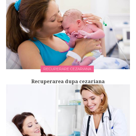
RECUPERARE CEZARIANA
Recuperarea dupa cezariana