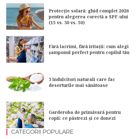
Protecție solară: ghid complet 2026
pentru alegerea corectă a SPF-ului
(15 vs. 30 vs. 50)
Fără lacrimi, fără iritații: cum alegi
șamponul perfect pentru copilul tău
3 îndulcitori naturali care fac
deserturile mai sănătoase
Garderoba de primăvară pentru
copii: ce păstrezi și ce donezi
CATEGORII POPULARE