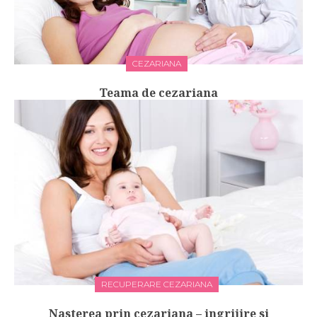
CEZARIANA
Teama de cezariana
RECUPERARE CEZARIANA
Nasterea prin cezariana – ingrijire si