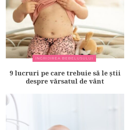
INGRIJIREA BEBELUSULUI
9 lucruri pe care trebuie să le știi
despre vărsatul de vânt