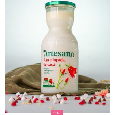
COPII