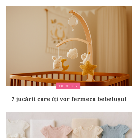
BEBELUSI
7 jucării care îți vor fermeca bebelușul