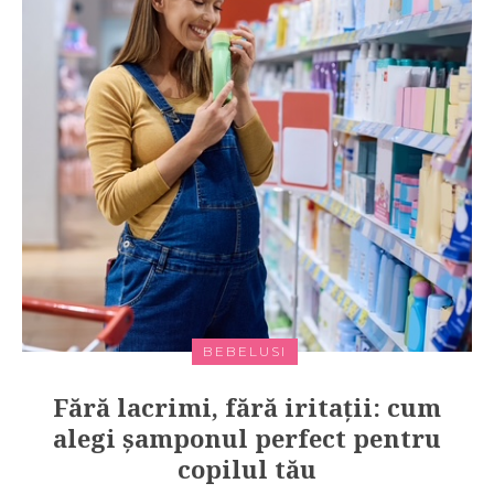
BEBELUSI
Fără lacrimi, fără iritații: cum
alegi șamponul perfect pentru
copilul tău