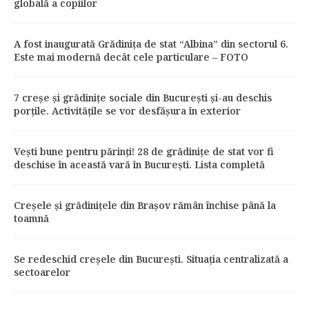
globală a copiilor
A fost inaugurată Grădinița de stat “Albina” din sectorul 6.
Este mai modernă decât cele particulare – FOTO
7 creșe și grădinițe sociale din București și-au deschis
porțile. Activitățile se vor desfășura în exterior
Vești bune pentru părinți! 28 de grădiniţe de stat vor fi
deschise în această vară în București. Lista completă
Creșele și grădinițele din Brașov rămân închise până la
toamnă
Se redeschid creșele din București. Situația centralizată a
sectoarelor