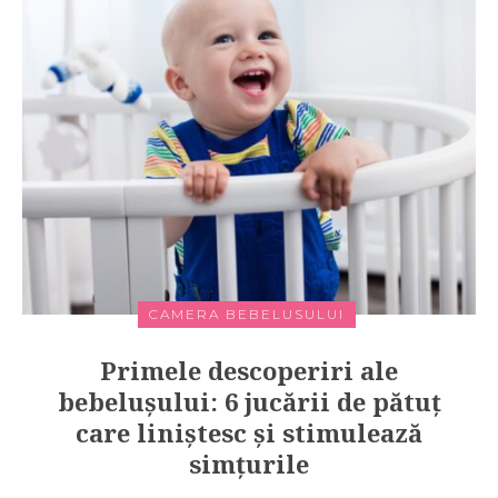
CAMERA BEBELUSULUI
Primele descoperiri ale
bebelușului: 6 jucării de pătuț
care liniștesc și stimulează
simțurile