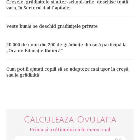
Creșele, grădinițele și after-school-urile, deschise toată
vara, în Sectorul 4 al Capitalei
Veste bună! Se deschid grădinițele private
20.000 de copii din 200 de grădinițe din țară participă la
„Ora de Educație Rutieră”
Cum pot fi ajutați copiii să se adapteze mai ușor la creșă
sau la grădiniță
Calculeaza Ovulatia
Prima zi a ultimului ciclu menstrual