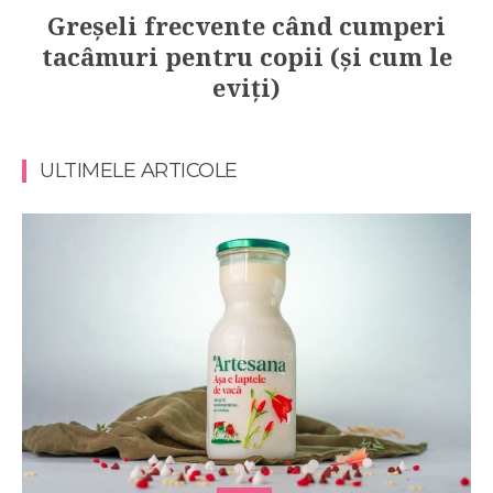
Greșeli frecvente când cumperi
tacâmuri pentru copii (și cum le
eviți)
ULTIMELE ARTICOLE