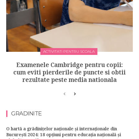
ACTIVITATI PENTRU SCOALA
Examenele Cambridge pentru copii:
cum eviti pierderile de puncte si obtii
rezultate peste media nationala
GRADINITE
O hartă a grădinițelor naționale și internaționale din
București 2024: 18 opțiuni pentru educația națională și