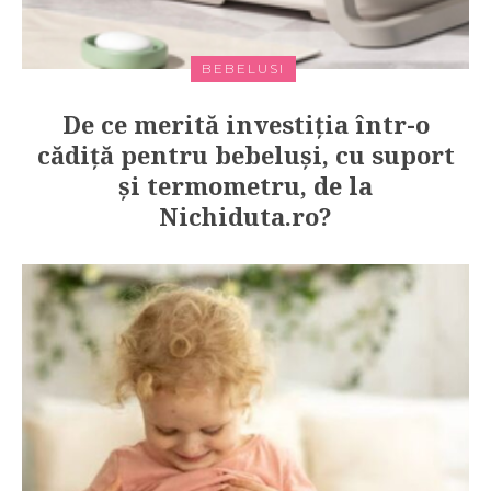
BEBELUSI
De ce merită investiția într-o
cădiță pentru bebeluși, cu suport
și termometru, de la
Nichiduta.ro?