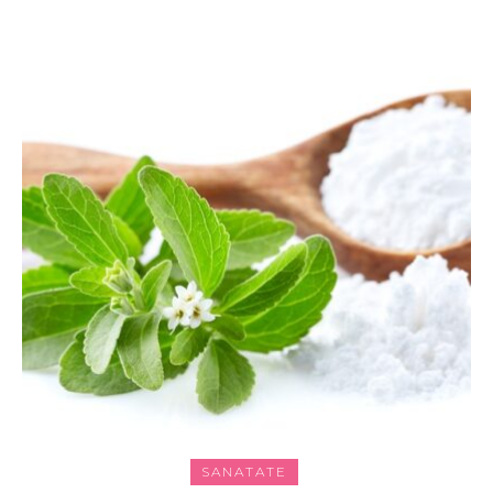
SANATATE