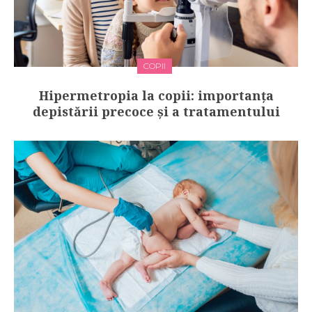
COPII
Hipermetropia la copii: importanța
depistării precoce și a tratamentului