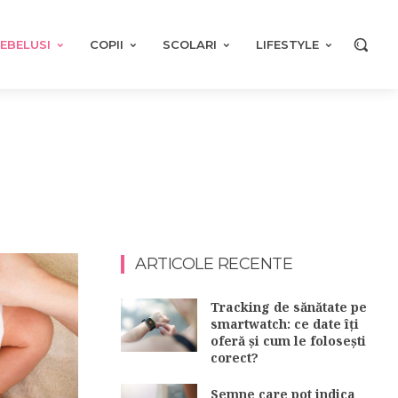
EBELUSI
COPII
SCOLARI
LIFESTYLE
ARTICOLE RECENTE
Tracking de sănătate pe
smartwatch: ce date îți
oferă și cum le folosești
corect?
Semne care pot indica