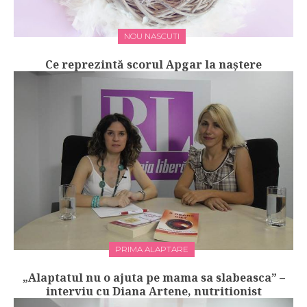
NOU NASCUTI
Ce reprezintă scorul Apgar la naștere
PRIMA ALAPTARE
„Alaptatul nu o ajuta pe mama sa slabeasca” –
interviu cu Diana Artene, nutritionist