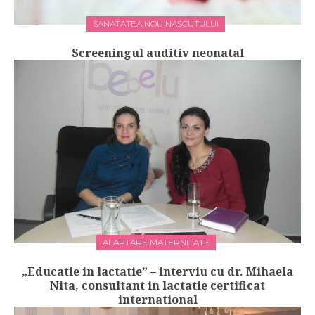
SANATATEA NOU NASCUTULUI
Screeningul auditiv neonatal
ALAPTARE MATERNITATE
„Educatie in lactatie” – interviu cu dr. Mihaela
Nita, consultant in lactatie certificat
international