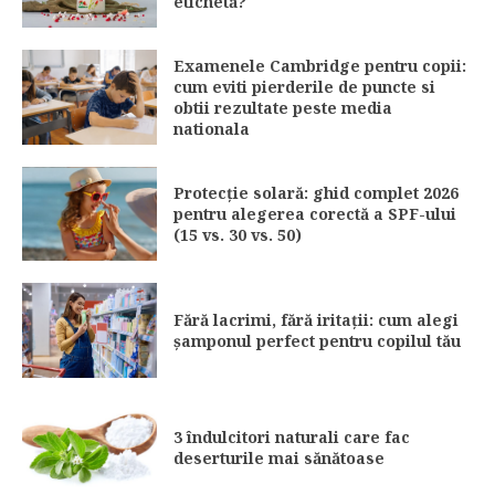
etichetă?
Examenele Cambridge pentru copii:
cum eviti pierderile de puncte si
obtii rezultate peste media
nationala
Protecție solară: ghid complet 2026
pentru alegerea corectă a SPF-ului
(15 vs. 30 vs. 50)
Fără lacrimi, fără iritații: cum alegi
șamponul perfect pentru copilul tău
3 îndulcitori naturali care fac
deserturile mai sănătoase