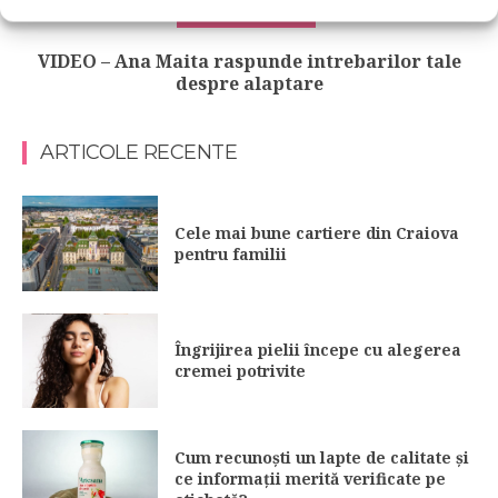
PRIMA ALAPTARE
VIDEO – Ana Maita raspunde intrebarilor tale
despre alaptare
ARTICOLE RECENTE
Cele mai bune cartiere din Craiova
pentru familii
Îngrijirea pielii începe cu alegerea
cremei potrivite
Cum recunoști un lapte de calitate și
ce informații merită verificate pe