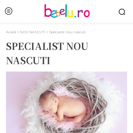
Acasă
NOU NASCUTI
Specialist nou nascuti
SPECIALIST NOU
NASCUTI