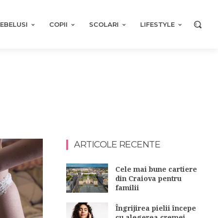
EBELUSI
COPII
SCOLARI
LIFESTYLE
ARTICOLE RECENTE
Cele mai bune cartiere
din Craiova pentru
familii
Îngrijirea pielii începe
cu alegerea cremei