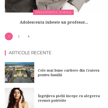
ADOLESCENTUL SI SEXUL
Adolescenta iubeste un profesor…
1
2
ARTICOLE RECENTE
Cele mai bune cartiere din Craiova
pentru familii
Îngrijirea pielii începe cu alegerea
cremei potrivite