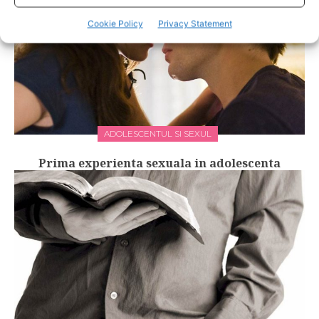
Cookie Policy
Privacy Statement
ADOLESCENTUL SI SEXUL
Prima experienta sexuala in adolescenta