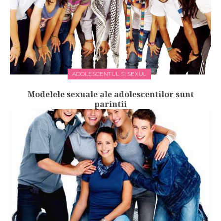
ADOLESCENTUL SI SEXUL
Modelele sexuale ale adolescentilor sunt
parintii