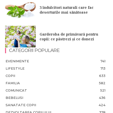
3 îndulcitori naturali care fac
deserturile mai sănătoase
Garderoba de primăvară pentru
copii: ce păstrezi și ce donezi
CATEGORII POPULARE
EVENIMENTE
741
LIFESTYLE
713
COPII
633
FAMILIA
582
COMUNICAT
521
BEBELUSI
436
SANATATE COPII
424
DEZVOLTAREA COPILULUI
378