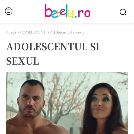
Acasă
ADOLESCENTI
Adolescentul si sexul
ADOLESCENTUL SI
SEXUL