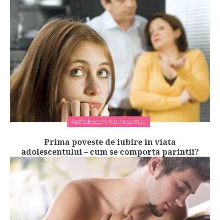
ADOLESCENTUL SI SEXUL
Prima poveste de iubire in viata
adolescentului – cum se comporta parintii?