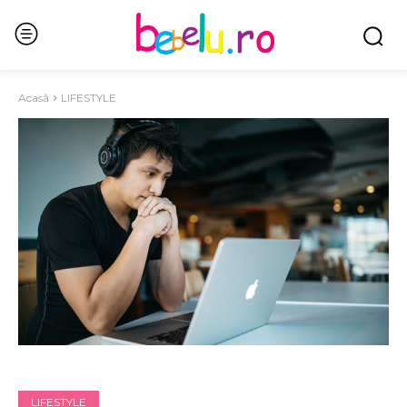
Acasă
LIFESTYLE
LIFESTYLE