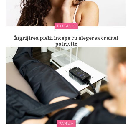
LIFESTYLE
Îngrijirea pielii începe cu alegerea cremei
potrivite
FAMILIA