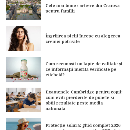
Cele mai bune cartiere din Craiova
pentru familii
Îngrijirea pielii începe cu alegerea
cremei potrivite
Cum recunoști un lapte de calitate și
ce informații merită verificate pe
etichetă?
Examenele Cambridge pentru copii:
cum eviti pierderile de puncte si
obtii rezultate peste media
nationala
Protecție solară: ghid complet 2026