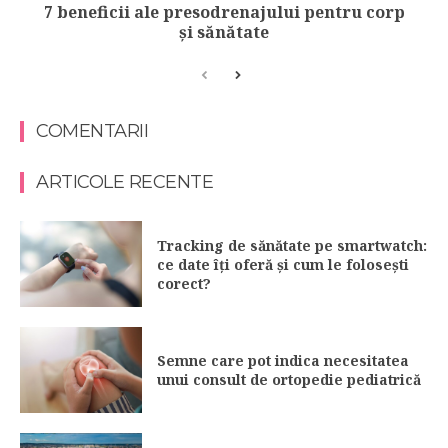
7 beneficii ale presodrenajului pentru corp
și sănătate
COMENTARII
ARTICOLE RECENTE
Tracking de sănătate pe smartwatch:
ce date îți oferă și cum le folosești
corect?
Semne care pot indica necesitatea
unui consult de ortopedie pediatrică