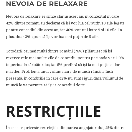
NEVOIA DE RELAXARE
Nevoia de relaxare se simte clar în acest an, în contextul în care
42% dintre români au declarat că își vor lua cel puțin 10 zile legate
pentru concediul din acest an, iar 40% vor uni între 5 și 10 zile. În
plus, doar 3% spun că își vor lua mai puțin de 5 zile.
Totodată, cei mai mulți dintre români (76%) plănuiesc să își
rezerve cele mai multe zile de concediu pentru perioada verii, 9%
în perioada sărbătorilor, iar 6% preferă să își ia mai puține, dar
mai des. Problema unui volum mare de muncă rămâne încă
prezentă, în condițiile în care 42% nu sunt siguri dacă volumul de
muncă le va permite să își ia concediul dorit.
RESTRICȚIILE
În ceea ce privește restricțiile din partea angajatorului, 45% dintre