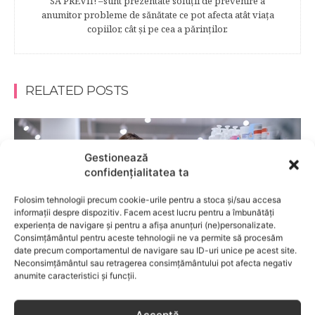
SĂ PREVII! –sunt prezentate soluţii de prevenire a
anumitor probleme de sănătate ce pot afecta atât viaţa
copiilor, cât şi pe cea a părinţilor.
RELATED POSTS
Gestionează
confidențialitatea ta
Folosim tehnologii precum cookie-urile pentru a stoca și/sau accesa
informații despre dispozitiv. Facem acest lucru pentru a îmbunătăți
experiența de navigare și pentru a afișa anunțuri (ne)personalizate.
Consimțământul pentru aceste tehnologii ne va permite să procesăm
date precum comportamentul de navigare sau ID-uri unice pe acest site.
Neconsimțământul sau retragerea consimțământului pot afecta negativ
anumite caracteristici și funcții.
BEBELUSI