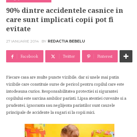
90% dintre accidentele casnice in
care sunt implicati copii pot fi
evitate
27 IANUARIE 2014
BY
REDACTIA BEBELU
Facebook
Twitter
Pinterest
Fiecare casa are multe puncte vizibile, dar si unele mai putin
vizibile care constituie surse de pericol pentru copilul care este
intodeauna curios. Responsabilitatea protectiei si sigurantei
copilului este sarcina ambilor parinti. Lipsa atentiei cuvenite si a
prudentei, ignoranta sau neglijenta parintilor sunt cauzele
principale de accidente la sugari si la copii mici.