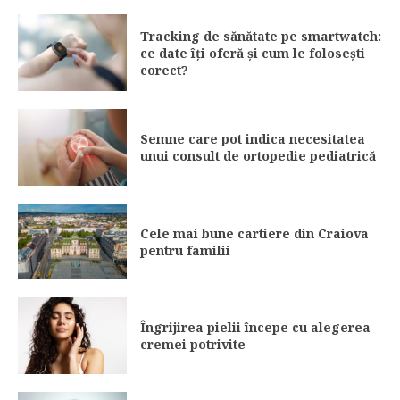
Tracking de sănătate pe smartwatch:
ce date îți oferă și cum le folosești
corect?
Semne care pot indica necesitatea
unui consult de ortopedie pediatrică
Cele mai bune cartiere din Craiova
pentru familii
Îngrijirea pielii începe cu alegerea
cremei potrivite