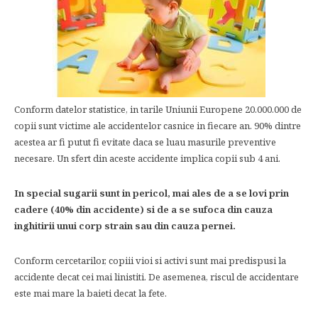
Conform datelor statistice, in tarile Uniunii Europene 20.000.000 de
copii sunt victime ale accidentelor casnice in fiecare an. 90% dintre
acestea ar fi putut fi evitate daca se luau masurile preventive
necesare. Un sfert din aceste accidente implica copii sub 4 ani.
In special sugarii sunt in pericol, mai ales de a se lovi prin
cadere (40% din accidente) si de a se sufoca din cauza
inghitirii unui corp strain sau din cauza pernei.
Conform cercetarilor, copiii vioi si activi sunt mai predispusi la
accidente decat cei mai linistiti. De asemenea, riscul de accidentare
este mai mare la baieti decat la fete.