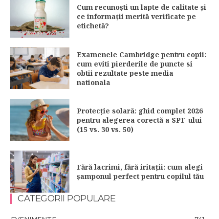
Cum recunoști un lapte de calitate și
ce informații merită verificate pe
etichetă?
Examenele Cambridge pentru copii:
cum eviti pierderile de puncte si
obtii rezultate peste media
nationala
Protecție solară: ghid complet 2026
pentru alegerea corectă a SPF-ului
(15 vs. 30 vs. 50)
Fără lacrimi, fără iritații: cum alegi
șamponul perfect pentru copilul tău
CATEGORII POPULARE
EVENIMENTE
741