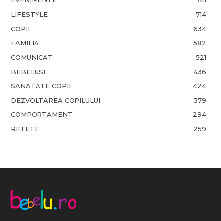
LIFESTYLE
714
COPII
634
FAMILIA
582
COMUNICAT
521
BEBELUSI
436
SANATATE COPII
424
DEZVOLTAREA COPILULUI
379
COMPORTAMENT
294
RETETE
259