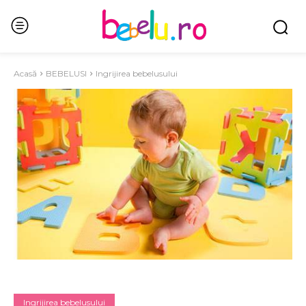
Acasă
BEBELUSI
Ingrijirea bebelusului
Ingrijirea bebelusului