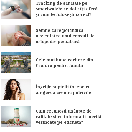
Tracking de sănătate pe
smartwatch: ce date îți oferă
și cum le folosești corect?
Semne care pot indica
necesitatea unui consult de
ortopedie pediatrică
Cele mai bune cartiere din
Craiova pentru familii
Îngrijirea pielii începe cu
alegerea cremei potrivite
Cum recunoști un lapte de
calitate și ce informații merită
verificate pe etichetă?