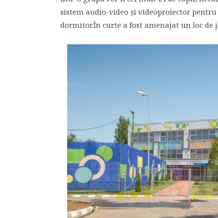
sistem audio-video şi videoproiector pentru 
dormitor.În curte a fost amenajat un loc de j