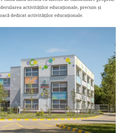
derularea activităţilor educaţionale, precum şi
oacă dedicat activităţilor educaţionale.