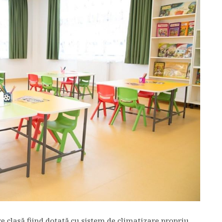
are clasă fiind dotată cu sistem de climatizare propriu,