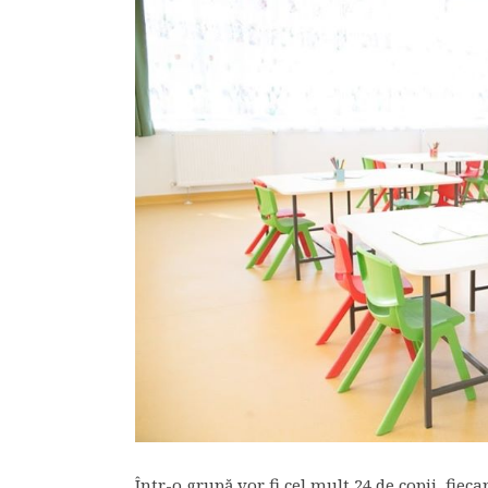
Într-o grupă vor fi cel mult 24 de copii, fiec