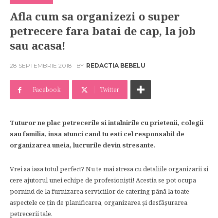
Afla cum sa organizezi o super
petrecere fara batai de cap, la job
sau acasa!
28 SEPTEMBRIE 2018
BY
REDACTIA BEBELU
Facebook
Twitter
Tuturor ne plac petrecerile si intalnirile cu prietenii, colegii
sau familia, insa atunci cand tu esti cel responsabil de
organizarea uneia, lucrurile devin stresante.
Vrei sa iasa totul perfect? Nu te mai stresa cu detaliile organizarii si
cere ajutorul unei echipe de profesioniști! Acestia se pot ocupa
pornind de la furnizarea serviciilor de catering până la toate
aspectele ce țin de planificarea, organizarea și desfășurarea
petrecerii tale.