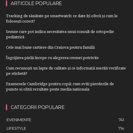
ARTICOLE POPULARE
Tracking de sănătate pe smartwatch: ce date îți oferă și cum le
folosești corect?
Semne care pot indica necesitatea unui consult de ortopedie
pediatrică
Cele mai bune cartiere din Craiova pentru familii
Îngrijirea pielii începe cu alegerea cremei potrivite
Cum recunoști un lapte de calitate și ce informații merită verificate
pe etichetă?
Examenele Cambridge pentru copii: cum eviti pierderile de
puncte si obtii rezultate peste media nationala
CATEGORII POPULARE
EVENIMENTE
741
LIFESTYLE
714