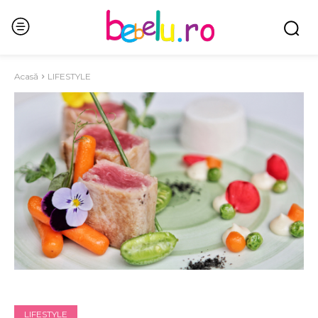
Acasă
LIFESTYLE
LIFESTYLE