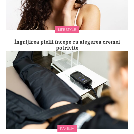
LIFESTYLE
Îngrijirea pielii începe cu alegerea cremei
potrivite
FAMILIA