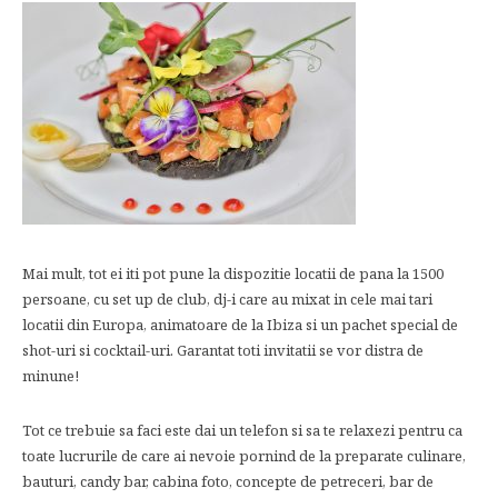
Mai mult, tot ei iti pot pune la dispozitie locatii de pana la 1500
persoane, cu set up de club, dj-i care au mixat in cele mai tari
locatii din Europa, animatoare de la Ibiza si un pachet special de
shot-uri si cocktail-uri. Garantat toti invitatii se vor distra de
minune!
Tot ce trebuie sa faci este dai un telefon si sa te relaxezi pentru ca
toate lucrurile de care ai nevoie pornind de la preparate culinare,
bauturi, candy bar, cabina foto, concepte de petreceri, bar de