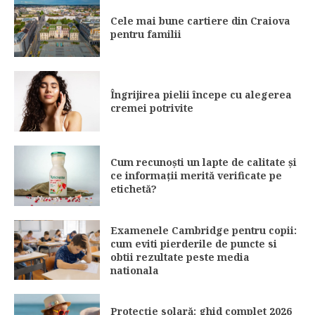
Cele mai bune cartiere din Craiova
pentru familii
Îngrijirea pielii începe cu alegerea
cremei potrivite
Cum recunoști un lapte de calitate și
ce informații merită verificate pe
etichetă?
Examenele Cambridge pentru copii:
cum eviti pierderile de puncte si
obtii rezultate peste media
nationala
Protecție solară: ghid complet 2026