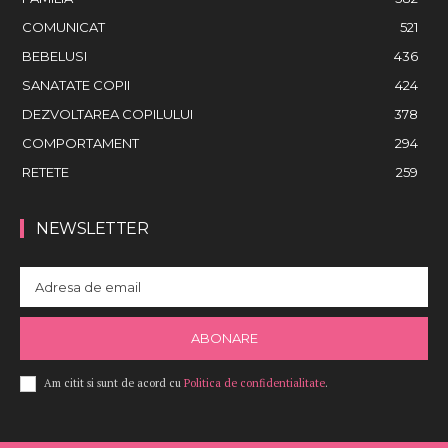
COMUNICAT
521
BEBELUSI
436
SANATATE COPII
424
DEZVOLTAREA COPILULUI
378
COMPORTAMENT
294
RETETE
259
NEWSLETTER
ABONARE
Am citit si sunt de acord cu
Politica de confidentialitate
.