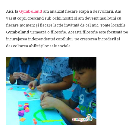
Aici, la
Gymboland
am analizat fiecare etapă a dezvoltarii. Am
vazut copii crescand sub ochii noștri și am devenit mai buni cu
fiecare moment și fiecare lecție învățată de cel mic. Toate locatiile
Gymboland
urmează o filosofie. Această filosofie este focusată pe
încurajarea independenței copilului, pe creșterea încrederii și
dezvoltarea abilităților sale sociale.