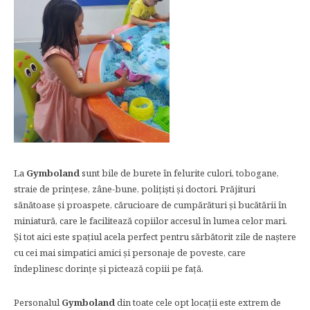
La
Gymboland
sunt bile de burete în felurite culori, tobogane,
straie de prințese, zâne-bune, polițiști și doctori. Prăjituri
sănătoase și proaspete, cărucioare de cumpărături și bucătării în
miniatură, care le facilitează copiilor accesul în lumea celor mari.
Și tot aici este spațiul acela perfect pentru sărbătorit zile de naștere
cu cei mai simpatici amici și personaje de poveste, care
îndeplinesc dorințe și pictează copiii pe față.
Personalul
Gymboland
din toate cele opt locații este extrem de