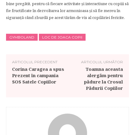
bine pregătit, pentru că fiecare activitate și interactiune cu copiii să
fie fructificate în dezvoltarea lor armonioasa și să fie mereu în
siguranță când zburdă pe acest tărâm de vis al copilăriei fericite.
GYMBOLAND
LOC DE JOACA COPII
ARTICOLUL PRECEDENT
ARTICOLUL URMĂTOR
Corina Caragea a spus
Toamna aceasta
Prezent în campania
alergăm pentru
SOS Satele Copiilor
pădure la Crosul
Pădurii Copiilor