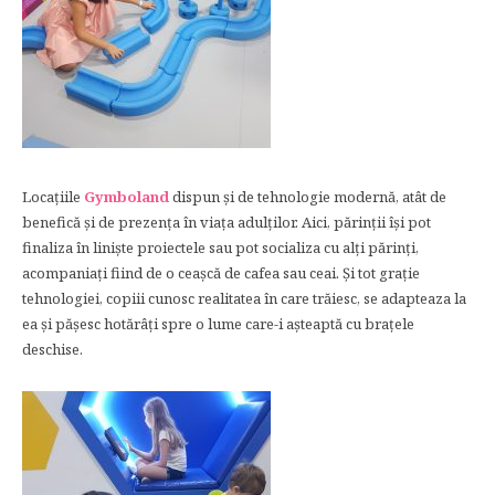
Locațiile
Gymboland
dispun și de tehnologie modernă, atât de
benefică și de prezența în viața adulților. Aici, părinții își pot
finaliza în liniște proiectele sau pot socializa cu alți părinți,
acompaniați fiind de o ceașcă de cafea sau ceai. Și tot grație
tehnologiei, copiii cunosc realitatea în care trăiesc, se adapteaza la
ea și pășesc hotărâți spre o lume care-i așteaptă cu brațele
deschise.