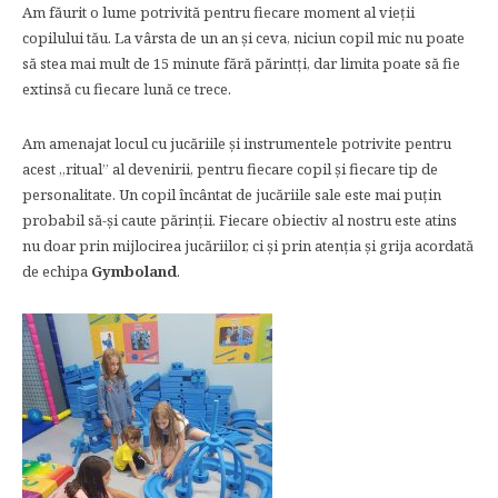
Am făurit o lume potrivită pentru fiecare moment al vieții
copilului tău. La vârsta de un an și ceva, niciun copil mic nu poate
să stea mai mult de 15 minute fără părintți, dar limita poate să fie
extinsă cu fiecare lună ce trece.
Am amenajat locul cu jucăriile și instrumentele potrivite pentru
acest ,,ritual” al devenirii, pentru fiecare copil și fiecare tip de
personalitate. Un copil încântat de jucăriile sale este mai puțin
probabil să-și caute părinții. Fiecare obiectiv al nostru este atins
nu doar prin mijlocirea jucăriilor, ci și prin atenția și grija acordată
de echipa
Gymboland
.