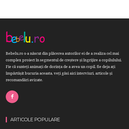
Bebelu.ro s-a născut din plăcerea autorilor ei de a realiza cel mai
complex proiect în segmentul de creştere şi îngrijire a copilulului.
Fie că sunteţi animaţi de dorinţa de a avea un copil, fie deja aţi
împărtăşit bucuria aceasta, veți găsi aici interviuri, articole şi
recomandări avizate.
ARTICOLE POPULARE