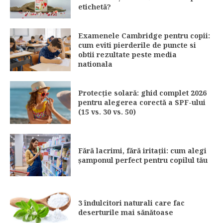
etichetă?
Examenele Cambridge pentru copii:
cum eviti pierderile de puncte si
obtii rezultate peste media
nationala
Protecție solară: ghid complet 2026
pentru alegerea corectă a SPF-ului
(15 vs. 30 vs. 50)
Fără lacrimi, fără iritații: cum alegi
șamponul perfect pentru copilul tău
3 îndulcitori naturali care fac
deserturile mai sănătoase