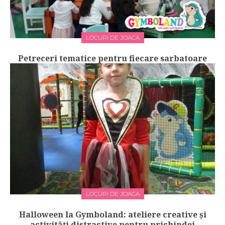
LOCURI DE JOACA
Petreceri tematice pentru fiecare sarbatoare
LOCURI DE JOACA
Halloween la Gymboland: ateliere creative și
activități distractive pentru prichindei