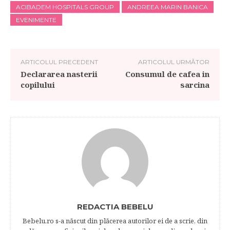
ACIBADEM HOSPITALS GROUP
ANDREEA MARIN BANICA
EVENIMENTE
ARTICOLUL PRECEDENT
ARTICOLUL URMĂTOR
Declararea nasterii
Consumul de cafea in
copilului
sarcina
REDACTIA BEBELU
Bebelu.ro s-a născut din plăcerea autorilor ei de a scrie, din