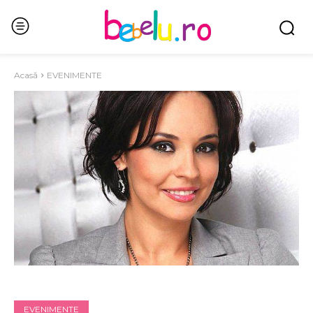
Acasă
EVENIMENTE
EVENIMENTE