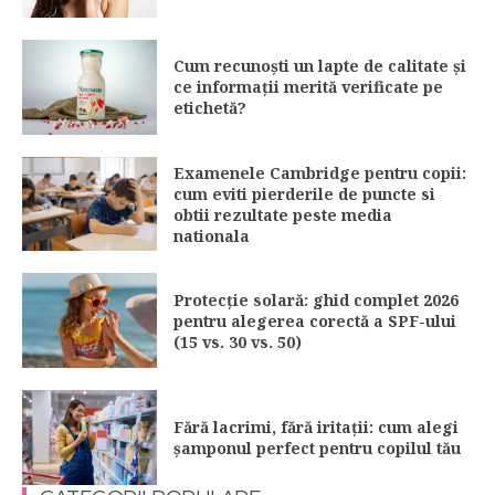
Cum recunoști un lapte de calitate și
ce informații merită verificate pe
etichetă?
Examenele Cambridge pentru copii:
cum eviti pierderile de puncte si
obtii rezultate peste media
nationala
Protecție solară: ghid complet 2026
pentru alegerea corectă a SPF-ului
(15 vs. 30 vs. 50)
Fără lacrimi, fără iritații: cum alegi
șamponul perfect pentru copilul tău