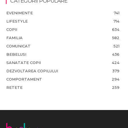
CATEGORII POPULARE
EVENIMENTE
741
LIFESTYLE
714
COPII
634
FAMILIA
582
COMUNICAT
521
BEBELUSI
436
SANATATE COPII
424
DEZVOLTAREA COPILULUI
379
COMPORTAMENT
294
RETETE
259