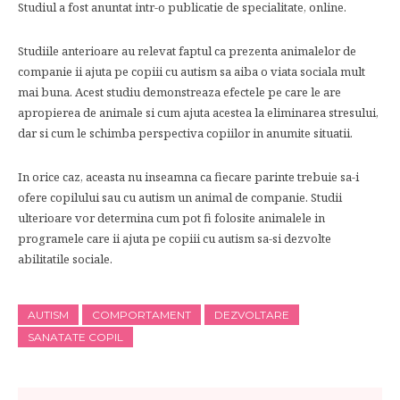
Studiul a fost anuntat intr-o publicatie de specialitate, online.
Studiile anterioare au relevat faptul ca prezenta animalelor de
companie ii ajuta pe copiii cu autism sa aiba o viata sociala mult
mai buna. Acest studiu demonstreaza efectele pe care le are
apropierea de animale si cum ajuta acestea la eliminarea stresului,
dar si cum le schimba perspectiva copiilor in anumite situatii.
In orice caz, aceasta nu inseamna ca fiecare parinte trebuie sa-i
ofere copilului sau cu autism un animal de companie. Studii
ulterioare vor determina cum pot fi folosite animalele in
programele care ii ajuta pe copiii cu autism sa-si dezvolte
abilitatile sociale.
AUTISM
COMPORTAMENT
DEZVOLTARE
SANATATE COPIL