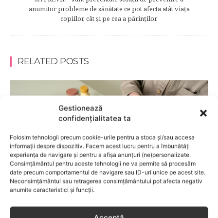
anumitor probleme de sănătate ce pot afecta atât viaţa
copiilor, cât şi pe cea a părinţilor.
RELATED POSTS
Gestionează
confidențialitatea ta
Folosim tehnologii precum cookie-urile pentru a stoca și/sau accesa
informații despre dispozitiv. Facem acest lucru pentru a îmbunătăți
experiența de navigare și pentru a afișa anunțuri (ne)personalizate.
Consimțământul pentru aceste tehnologii ne va permite să procesăm
date precum comportamentul de navigare sau ID-uri unice pe acest site.
Neconsimțământul sau retragerea consimțământului pot afecta negativ
anumite caracteristici și funcții.
COPII
Acceptă