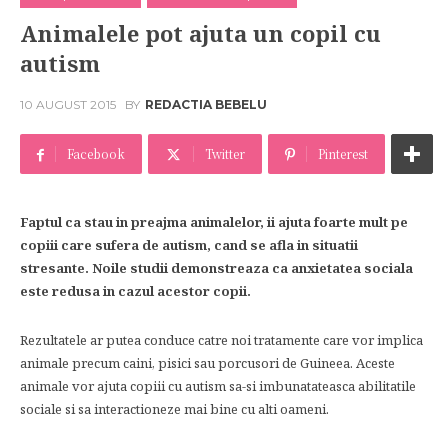
Animalele pot ajuta un copil cu
autism
10 AUGUST 2015
BY
REDACTIA BEBELU
Facebook
Twitter
Pinterest
Faptul ca stau in preajma animalelor, ii ajuta foarte mult pe
copiii care sufera de autism, cand se afla in situatii
stresante. Noile studii demonstreaza ca anxietatea sociala
este redusa in cazul acestor copii.
Rezultatele ar putea conduce catre noi tratamente care vor implica
animale precum caini, pisici sau porcusori de Guineea. Aceste
animale vor ajuta copiii cu autism sa-si imbunatateasca abilitatile
sociale si sa interactioneze mai bine cu alti oameni.