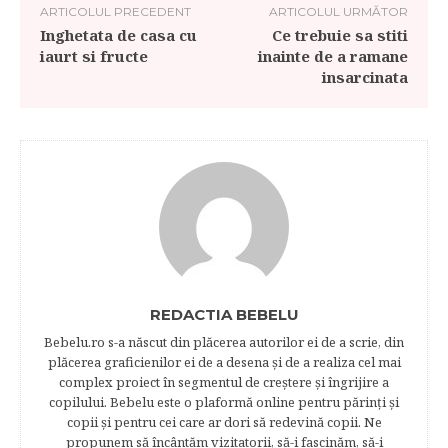
ARTICOLUL PRECEDENT
ARTICOLUL URMĂTOR
Inghetata de casa cu
Ce trebuie sa stiti
iaurt si fructe
inainte de a ramane
insarcinata
REDACTIA BEBELU
Bebelu.ro s-a născut din plăcerea autorilor ei de a scrie, din
plăcerea graficienilor ei de a desena şi de a realiza cel mai
complex proiect în segmentul de creştere şi îngrijire a
copilului. Bebelu este o plaformă online pentru părinţi şi
copii şi pentru cei care ar dori să redevină copii. Ne
propunem să încântăm vizitatorii, să-i fascinăm, să-i