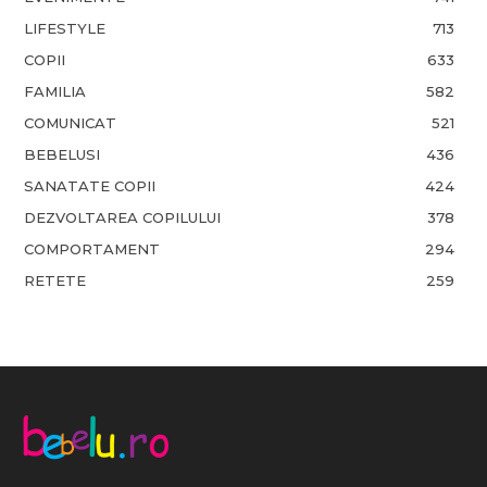
LIFESTYLE
713
COPII
633
FAMILIA
582
COMUNICAT
521
BEBELUSI
436
SANATATE COPII
424
DEZVOLTAREA COPILULUI
378
COMPORTAMENT
294
RETETE
259