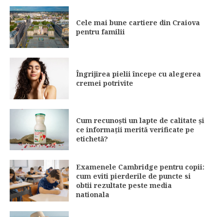
Cele mai bune cartiere din Craiova
pentru familii
Îngrijirea pielii începe cu alegerea
cremei potrivite
Cum recunoști un lapte de calitate și
ce informații merită verificate pe
etichetă?
Examenele Cambridge pentru copii:
cum eviti pierderile de puncte si
obtii rezultate peste media
nationala