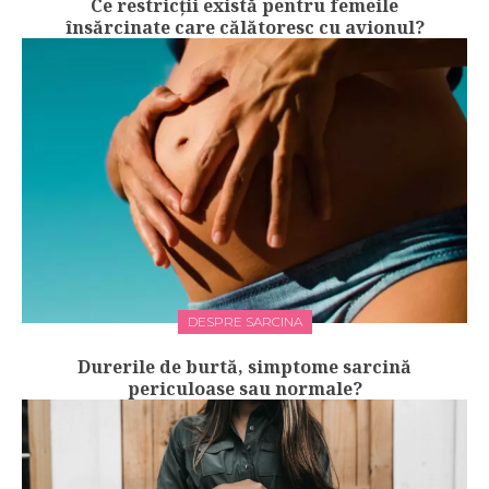
Ce restricții există pentru femeile
însărcinate care călătoresc cu avionul?
DESPRE SARCINA
Durerile de burtă, simptome sarcină
periculoase sau normale?