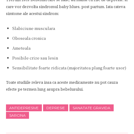
care vor dezvolta sindromul baby blues, post partum. Iata cateva
simtome ale acestui sindrom:
Slabiciune musculara
Oboseala cronica
Ameteala
Posibile crize sau lesin
Sensibilitate foarte ridicata (majoritatea plang foarte usor)
Toate studiile releva insa ca aceste medicamente nu pot cauza
efecte pe termen lung asupra bebelusului.
ANTIDEPRESIVE
DEPRESIE
SANATATE GRAVIDA
SARCINA