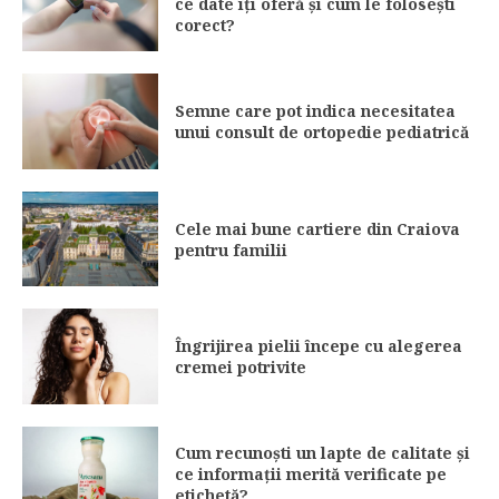
ce date îți oferă și cum le folosești
corect?
Semne care pot indica necesitatea
unui consult de ortopedie pediatrică
Cele mai bune cartiere din Craiova
pentru familii
Îngrijirea pielii începe cu alegerea
cremei potrivite
Cum recunoști un lapte de calitate și
ce informații merită verificate pe
etichetă?