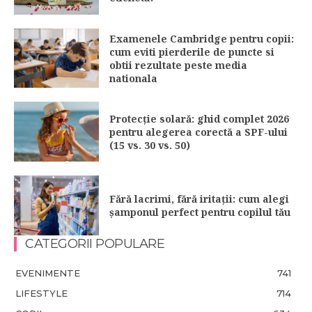
Examenele Cambridge pentru copii:
cum eviti pierderile de puncte si
obtii rezultate peste media
nationala
Protecție solară: ghid complet 2026
pentru alegerea corectă a SPF-ului
(15 vs. 30 vs. 50)
Fără lacrimi, fără iritații: cum alegi
șamponul perfect pentru copilul tău
CATEGORII POPULARE
EVENIMENTE
741
LIFESTYLE
714