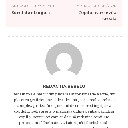
ARTICOLUL PRECEDENT
ARTICOLUL URMĂTOR
Sucul de struguri
Copilul care evita
scoala
REDACTIA BEBELU
Bebelu.ro s-a născut din plăcerea autorilor ei de a scrie, din
plăcerea graficienilor ei de a desena şi de a realiza cel mai
complex proiect în segmentul de creştere şi îngrijire a
copilului. Bebelu este o plaformă online pentru părinţi şi
copii şi pentru cei care ar dori să redevină copii. Ne
propunem să încântăm vizitatorii, să-i fascinăm, să-i