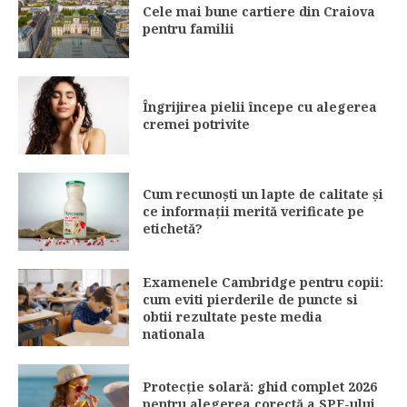
Cele mai bune cartiere din Craiova
pentru familii
Îngrijirea pielii începe cu alegerea
cremei potrivite
Cum recunoști un lapte de calitate și
ce informații merită verificate pe
etichetă?
Examenele Cambridge pentru copii:
cum eviti pierderile de puncte si
obtii rezultate peste media
nationala
Protecție solară: ghid complet 2026
pentru alegerea corectă a SPF-ului