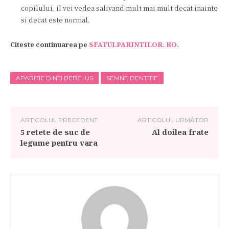
copilului, il vei vedea salivand mult mai mult decat inainte
si decat este normal.
Citeste continuarea pe
SFATULPARINTILOR. RO.
APARITIE DINTI BEBELUS
SEMNE DENTITIE
ARTICOLUL PRECEDENT
ARTICOLUL URMĂTOR
5 retete de suc de
Al doilea frate
legume pentru vara