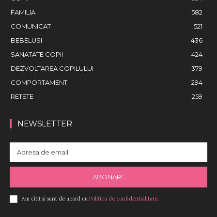
FAMILIA
582
COMUNICAT
521
BEBELUSI
436
SANATATE COPII
424
DEZVOLTAREA COPILULUI
379
COMPORTAMENT
294
RETETE
259
NEWSLETTER
ABONARE
Am citit si sunt de acord cu
Politica de confidentialitate
.