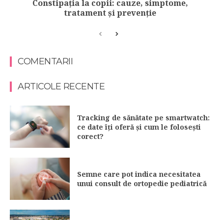
Constipația la copii: cauze, simptome,
tratament și prevenție
COMENTARII
ARTICOLE RECENTE
Tracking de sănătate pe smartwatch:
ce date îți oferă și cum le folosești
corect?
Semne care pot indica necesitatea
unui consult de ortopedie pediatrică