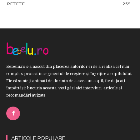
RETETE
259
Bebelu.ro s-a născut din plăcerea autorilor ei de a realiza cel mai
complex proiect în segmentul de creştere şi îngrijire a copilulului.
Fie că sunteţi animaţi de dorinţa de a avea un copil, fie deja aţi
împărtăşit bucuria aceasta, veți găsi aici interviuri, articole şi
recomandări avizate.
ARTICOLE POPULARE