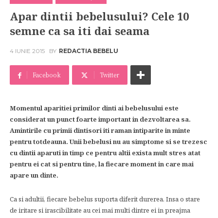
Apar dintii bebelusului? Cele 10
semne ca sa iti dai seama
4 IUNIE 2015
BY
REDACTIA BEBELU
Facebook
Twitter
Momentul aparitiei primilor dinti ai bebelusului este
considerat un punct foarte important in dezvoltarea sa.
Amintirile cu primii dintisori iti raman intiparite in minte
pentru totdeauna. Unii bebelusi nu au simptome si se trezesc
cu dintii aparuti in timp ce pentru altii exista mult stres atat
pentru ei cat si pentru tine, la fiecare moment in care mai
apare un dinte.
Ca si adultii, fiecare bebelus suporta diferit durerea. Insa o stare
de iritare si irascibilitate au cei mai multi dintre ei in preajma