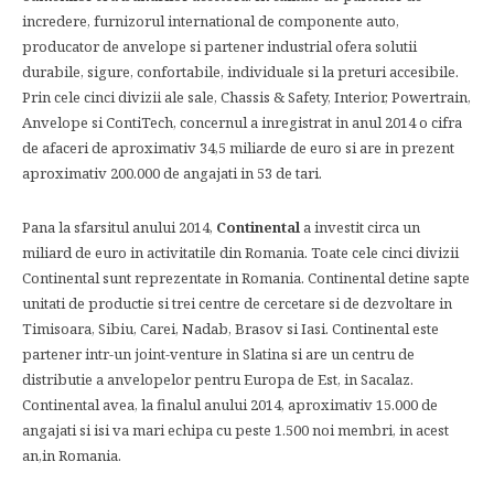
incredere, furnizorul international de componente auto,
producator de anvelope si partener industrial ofera solutii
durabile, sigure, confortabile, individuale si la preturi accesibile.
Prin cele cinci divizii ale sale, Chassis & Safety, Interior, Powertrain,
Anvelope si ContiTech, concernul a inregistrat in anul 2014 o cifra
de afaceri de aproximativ 34,5 miliarde de euro si are in prezent
aproximativ 200.000 de angajati in 53 de tari.
Pana la sfarsitul anului 2014,
Continental
a investit circa un
miliard de euro in activitatile din Romania. Toate cele cinci divizii
Continental sunt reprezentate in Romania. Continental detine sapte
unitati de productie si trei centre de cercetare si de dezvoltare in
Timisoara, Sibiu, Carei, Nadab, Brasov si Iasi. Continental este
partener intr-un joint-venture in Slatina si are un centru de
distributie a anvelopelor pentru Europa de Est, in Sacalaz.
Continental avea, la finalul anului 2014, aproximativ 15.000 de
angajati si isi va mari echipa cu peste 1.500 noi membri, in acest
an,in Romania.