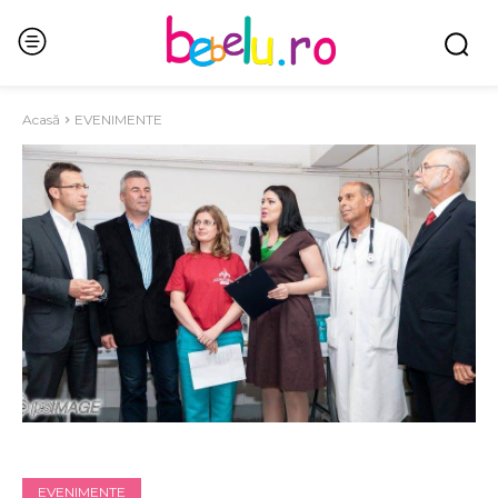
Acasă
EVENIMENTE
EVENIMENTE