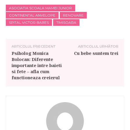
ASOCIATIA SCOALA MAMEI JUNIOR
CONTINENTAL ANVELOPE
RENOVARE
SPITAL VICTOR BABES
TIMISOARA
ARTICOLUL PRECEDENT
ARTICOLUL URMĂTOR
Psiholog Monica
Cu bebe suntem trei
Bolocan: Diferente
importante intre baieti
si fete – afla cum
functioneaza creierul