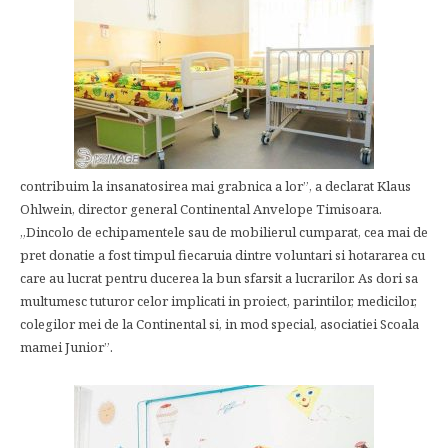
contribuim la insanatosirea mai grabnica a lor”, a declarat Klaus
Ohlwein, director general Continental Anvelope Timisoara.
„Dincolo de echipamentele sau de mobilierul cumparat, cea mai de
pret donatie a fost timpul fiecaruia dintre voluntari si hotararea cu
care au lucrat pentru ducerea la bun sfarsit a lucrarilor. As dori sa
multumesc tuturor celor implicati in proiect, parintilor, medicilor,
colegilor mei de la Continental si, in mod special, asociatiei Scoala
mamei Junior”.