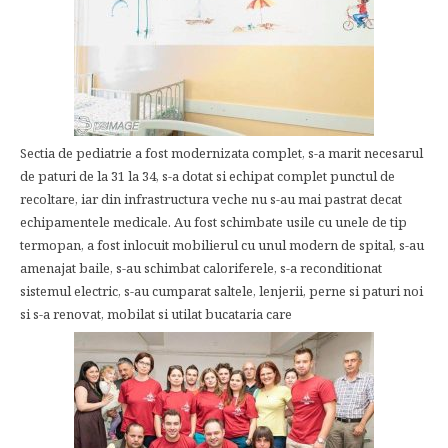
Sectia de pediatrie a fost modernizata complet, s-a marit necesarul
de paturi de la 31 la 34, s-a dotat si echipat complet punctul de
recoltare, iar din infrastructura veche nu s-au mai pastrat decat
echipamentele medicale. Au fost schimbate usile cu unele de tip
termopan, a fost inlocuit mobilierul cu unul modern de spital, s-au
amenajat baile, s-au schimbat caloriferele, s-a reconditionat
sistemul electric, s-au cumparat saltele, lenjerii, perne si paturi noi
si s-a renovat, mobilat si utilat bucataria care