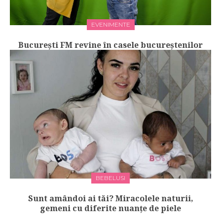
EVENIMENTE
Bucureşti FM revine în casele bucureștenilor
BEBELUSI
Sunt amândoi ai tăi? Miracolele naturii,
gemeni cu diferite nuanțe de piele