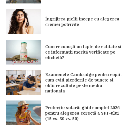
Îngrijirea pielii începe cu alegerea
cremei potrivite
Cum recunoști un lapte de calitate și
ce informații merită verificate pe
etichetă?
Examenele Cambridge pentru copii:
cum eviti pierderile de puncte si
obtii rezultate peste media
nationala
Protecție solară: ghid complet 2026
pentru alegerea corectă a SPF-ului
(15 vs. 30 vs. 50)