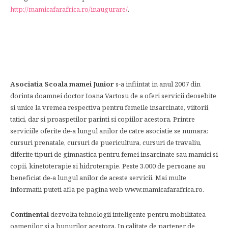
http://mamicafarafrica.ro/inaugurare/
.
Asociatia Scoala mamei Junior
s-a infiintat in anul 2007 din
dorinta doamnei doctor Ioana Vartosu de a oferi servicii deosebite
si unice la vremea respectiva pentru femeile insarcinate, viitorii
tatici, dar si proaspetilor parinti si copiilor acestora. Printre
serviciile oferite de-a lungul anilor de catre asociatie se numara:
cursuri prenatale, cursuri de puericultura, cursuri de travaliu,
diferite tipuri de gimnastica pentru femei insarcinate sau mamici si
copii, kinetoterapie si hidroterapie. Peste 3.000 de persoane au
beneficiat de-a lungul anilor de aceste servicii. Mai multe
informatii puteti afla pe pagina web www.mamicafarafrica.ro.
Continental
dezvolta tehnologii inteligente pentru mobilitatea
oamenilor si a bunurilor acestora. In calitate de partener de