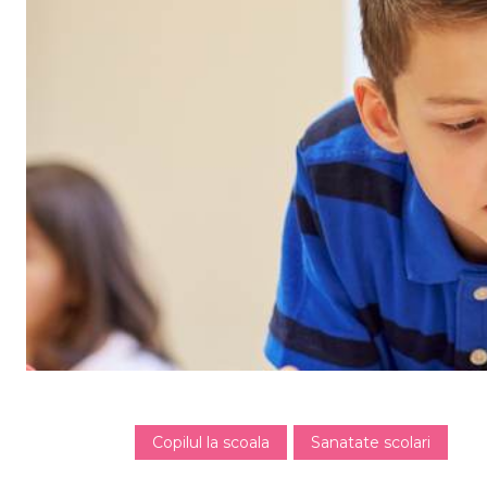
Copilul la scoala
Sanatate scolari