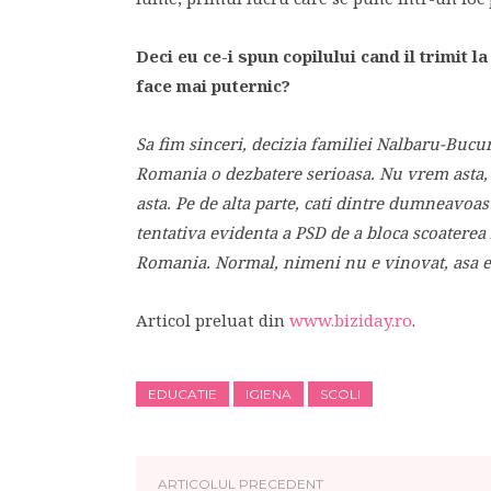
Deci eu ce-i spun copilului cand il trimit 
face mai puternic?
Sa fim sinceri, decizia familiei Nalbaru-Bucur 
Romania o dezbatere serioasa. Nu vrem asta, 
asta. Pe de alta parte, cati dintre dumneavoastra
tentativa evidenta a PSD de a bloca scoaterea 
Romania. Normal, nimeni nu e vinovat, asa e t
Articol preluat din
www.biziday.ro
.
EDUCATIE
IGIENA
SCOLI
ARTICOLUL PRECEDENT