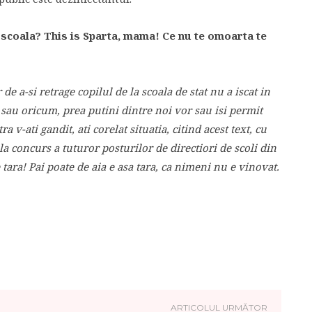
la scoala? This is Sparta, mama! Ce nu te omoarta te
de a-si retrage copilul de la scoala de stat nu a iscat in
sau oricum, prea putini dintre noi vor sau isi permit
 v-ati gandit, ati corelat situatia, citind acest text, cu
la concurs a tuturor posturilor de directiori de scoli din
ara! Pai poate de aia e asa tara, ca nimeni nu e vinovat.
ARTICOLUL URMĂTOR