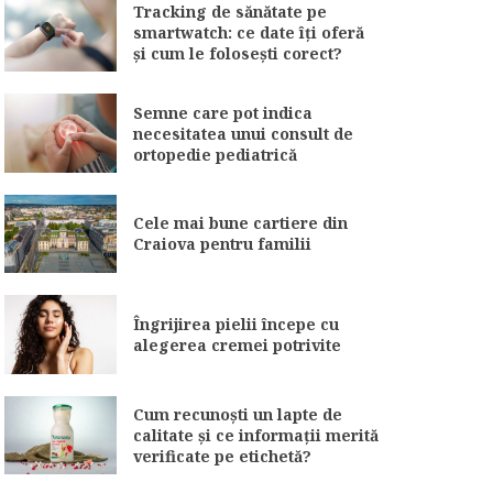
Tracking de sănătate pe
smartwatch: ce date îți oferă
și cum le folosești corect?
Semne care pot indica
necesitatea unui consult de
ortopedie pediatrică
Cele mai bune cartiere din
Craiova pentru familii
Îngrijirea pielii începe cu
alegerea cremei potrivite
Cum recunoști un lapte de
calitate și ce informații merită
verificate pe etichetă?