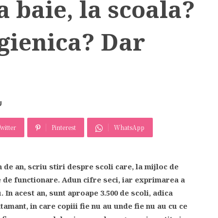
a baie, la scoala?
igienica? Dar
U
witter
Pinterest
WhatsApp
 de an, scriu stiri despre scoli care, la mijloc de
e de functionare. Adun cifre seci, iar exprimarea a
. In acest an, sunt aproape 3.500 de scoli, adica
tamant, in care copiii fie nu au unde fie nu au cu ce