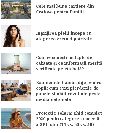
Cele mai bune cartiere din
Craiova pentru familii
Îngrijirea pielii începe cu
alegerea cremei potrivite
Cum recunoști un lapte de
calitate și ce informații merită
verificate pe etichetă?
Examenele Cambridge pentru
copii: cum eviti pierderile de
puncte si obtii rezultate peste
media nationala
Protecție solară: ghid complet
2026 pentru alegerea corectă
a SPF-ului (15 vs. 30 vs. 50)