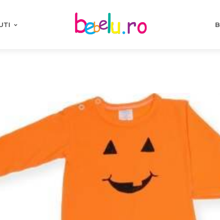
UTI
B