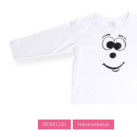
BEBELUSI
Haine bebelusi