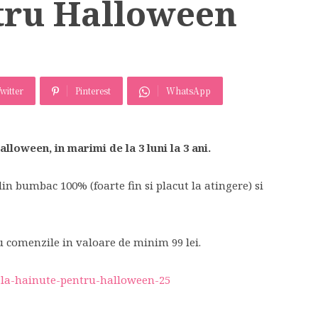
tru Halloween
witter
Pinterest
WhatsApp
alloween, in marimi de la 3 luni la 3 ani.
 din bumbac 100% (foarte fin si placut la atingere) si
 comenzile in valoare de minim 99 lei.
iala-hainute-pentru-halloween-25