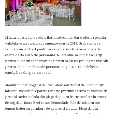
Si daca tot este luna cadourilor, iti aducem in dar o oferta speciala
valabila pentru perioada ianuarie-martie 2018. Grabeste-te sa
semnezi un contract pentru aceasta periaoda si beneficiezi de
oferta
de 45 euro de persoana
. Nu trebuie sa iti mai faci griji
pentru numarul confirmarilor, pentru ca oferta Jubile este valabila
pentru un minim de 40 de persoane. In plus, ai si un delicios
candy bar din partea casei.
Meniul culinar bogat si delicios, atent selectionat de Chefii nostri
talentati, include preparate rafinate precum: Tartina cu mousse de
peste si caviar, Rulada din piept de pui cu fructe confiate in crusta
de migdale, Roast Beef cu sos Remoulade, File de salau cu sos
lemon butter cu garnitura de spanac si legume, Piept de pui