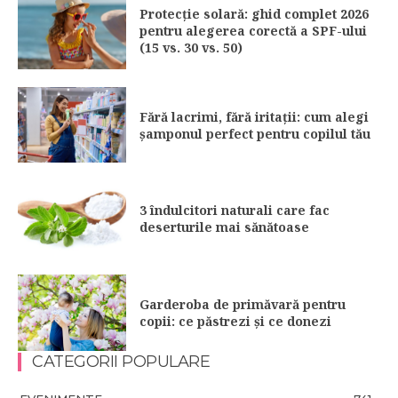
Protecție solară: ghid complet 2026
pentru alegerea corectă a SPF-ului
(15 vs. 30 vs. 50)
Fără lacrimi, fără iritații: cum alegi
șamponul perfect pentru copilul tău
3 îndulcitori naturali care fac
deserturile mai sănătoase
Garderoba de primăvară pentru
copii: ce păstrezi și ce donezi
CATEGORII POPULARE