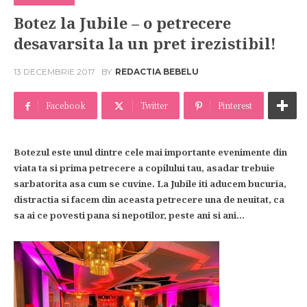
Botez la Jubile – o petrecere
desavarsita la un pret irezistibil!
13 DECEMBRIE 2017
BY
REDACTIA BEBELU
Facebook
Twitter
Pinterest
Botezul este unul dintre cele mai importante evenimente din
viata ta si prima petrecere a copilului tau, asadar trebuie
sarbatorita asa cum se cuvine. La Jubile iti aducem bucuria,
distractia si facem din aceasta petrecere una de neuitat, ca
sa ai ce povesti pana si nepotilor, peste ani si ani…