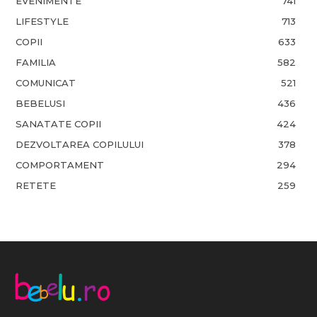
EVENIMENTE
741
LIFESTYLE
713
COPII
633
FAMILIA
582
COMUNICAT
521
BEBELUSI
436
SANATATE COPII
424
DEZVOLTAREA COPILULUI
378
COMPORTAMENT
294
RETETE
259