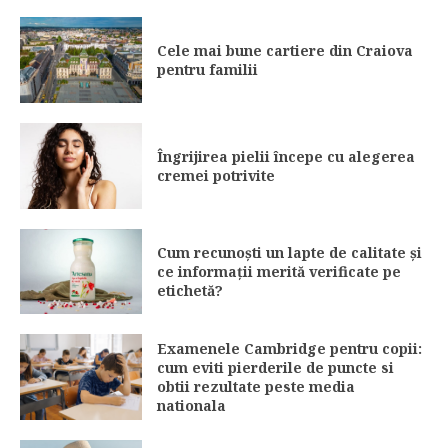
Cele mai bune cartiere din Craiova
pentru familii
Îngrijirea pielii începe cu alegerea
cremei potrivite
Cum recunoști un lapte de calitate și
ce informații merită verificate pe
etichetă?
Examenele Cambridge pentru copii:
cum eviti pierderile de puncte si
obtii rezultate peste media
nationala