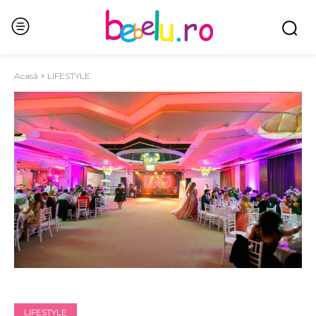
Acasă
LIFESTYLE
LIFESTYLE