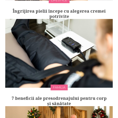
LIFESTYLE
Îngrijirea pielii începe cu alegerea cremei
potrivite
FAMILIA
7 beneficii ale presodrenajului pentru corp
și sănătate