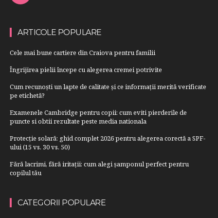
ARTICOLE POPULARE
Cele mai bune cartiere din Craiova pentru familii
Îngrijirea pielii începe cu alegerea cremei potrivite
Cum recunoști un lapte de calitate și ce informații merită verificate
pe etichetă?
Examenele Cambridge pentru copii: cum eviti pierderile de
puncte si obtii rezultate peste media nationala
Protecție solară: ghid complet 2026 pentru alegerea corectă a SPF-
ului (15 vs. 30 vs. 50)
Fără lacrimi, fără iritații: cum alegi șamponul perfect pentru
copilul tău
CATEGORII POPULARE