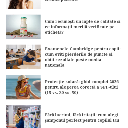
Cum recunoști un lapte de calitate și
ce informații merită verificate pe
etichetă?
Examenele Cambridge pentru copii:
cum eviti pierderile de puncte si
obtii rezultate peste media
nationala
Protecție solară: ghid complet 2026
pentru alegerea corectă a SPF-ului
(15 vs. 30 vs. 50)
Fără lacrimi, fără iritații: cum alegi
șamponul perfect pentru copilul tău