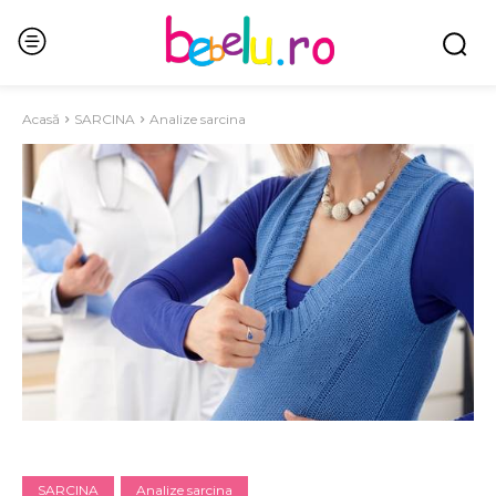
Acasă
SARCINA
Analize sarcina
SARCINA
Analize sarcina