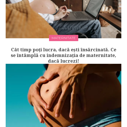
MATERNITATE
Cât timp poți lucra, dacă ești însărcinată. Ce
se întâmplă cu indemnizația de maternitate,
dacă lucrezi!