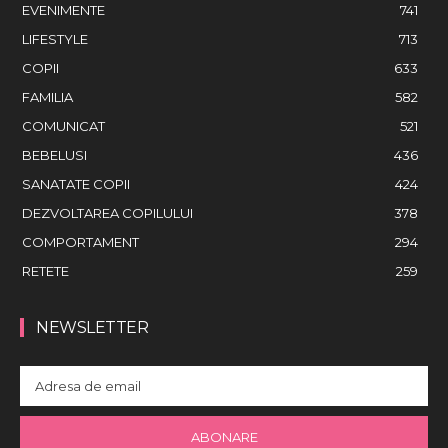
EVENIMENTE
741
LIFESTYLE
713
COPII
633
FAMILIA
582
COMUNICAT
521
BEBELUSI
436
SANATATE COPII
424
DEZVOLTAREA COPILULUI
378
COMPORTAMENT
294
RETETE
259
NEWSLETTER
ABONARE