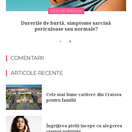
DESPRE SARCINA
Durerile de burtă, simptome sarcină
periculoase sau normale?
COMENTARII
ARTICOLE RECENTE
Cele mai bune cartiere din Craiova
pentru familii
Îngrijirea pielii începe cu alegerea
cremei potrivite