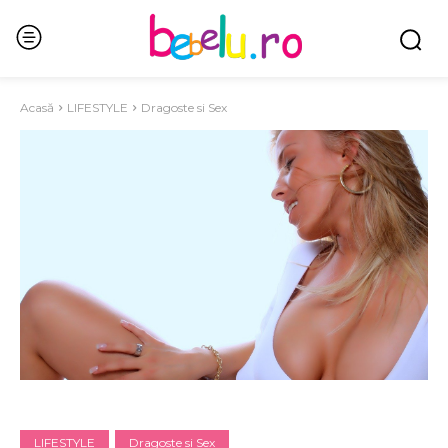
Acasă
LIFESTYLE
Dragoste si Sex
LIFESTYLE
Dragoste si Sex