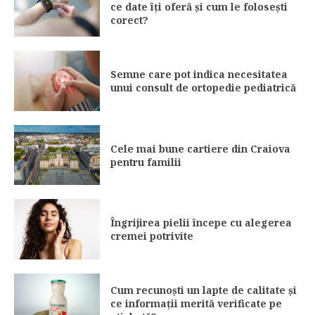
ce date îți oferă și cum le folosești
corect?
Semne care pot indica necesitatea
unui consult de ortopedie pediatrică
Cele mai bune cartiere din Craiova
pentru familii
Îngrijirea pielii începe cu alegerea
cremei potrivite
Cum recunoști un lapte de calitate și
ce informații merită verificate pe