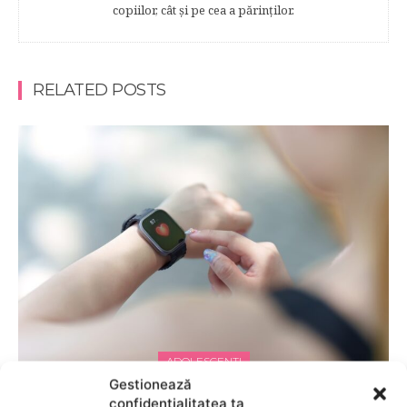
copiilor, cât şi pe cea a părinţilor.
RELATED POSTS
ADOLESCENTI
Gestionează
Tracking de sănătate pe smartwatch: ce date
confidențialitatea ta