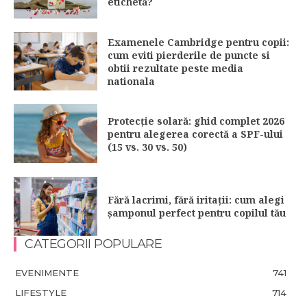
etichetă?
Examenele Cambridge pentru copii:
cum eviti pierderile de puncte si
obtii rezultate peste media
nationala
Protecție solară: ghid complet 2026
pentru alegerea corectă a SPF-ului
(15 vs. 30 vs. 50)
Fără lacrimi, fără iritații: cum alegi
șamponul perfect pentru copilul tău
CATEGORII POPULARE
EVENIMENTE
741
LIFESTYLE
714