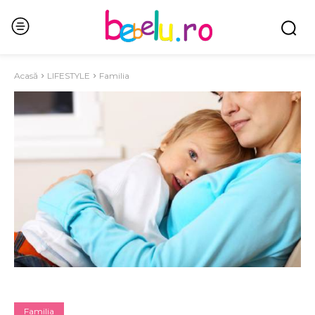
Acasă
LIFESTYLE
Familia
Familia