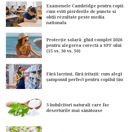
Examenele Cambridge pentru copii:
cum eviti pierderile de puncte si
obtii rezultate peste media
nationala
Protecție solară: ghid complet 2026
pentru alegerea corectă a SPF-ului
(15 vs. 30 vs. 50)
Fără lacrimi, fără iritații: cum alegi
șamponul perfect pentru copilul tău
3 îndulcitori naturali care fac
deserturile mai sănătoase