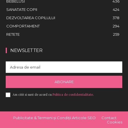
BEBELUSI
436
SANATATE COPII
424
DEZVOLTAREA COPILULUI
378
COMPORTAMENT
294
RETETE
259
NEWSLETTER
ABONARE
Am citit si sunt de acord cu
Politica de confidentialitate
.
Publicitate & Termeni și Condiții Articole SEO
Contact
Cookies