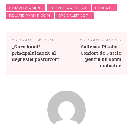
COMPORTAMENT
DEZVOLTARE COPIL
EDUCATIE
RELATIE PARINTI COPII
SPECIALIST COPII
ARTICOLUL PRECEDENT
ARTICOLUL URMĂTOR
„Gura lumii”,
Salteaua Pikolin –
principalul motiv al
Confort de 5 stele
depresiei postdivorţ
pentru un somn
odihnitor