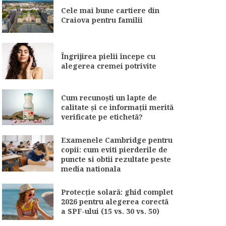
Cele mai bune cartiere din
Craiova pentru familii
Îngrijirea pielii începe cu
alegerea cremei potrivite
Cum recunoști un lapte de
calitate și ce informații merită
verificate pe etichetă?
Examenele Cambridge pentru
copii: cum eviti pierderile de
puncte si obtii rezultate peste
media nationala
Protecție solară: ghid complet
2026 pentru alegerea corectă
a SPF-ului (15 vs. 30 vs. 50)