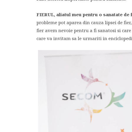
FIERUL, aliatul meu pentru o sanatate de f
probleme pot aparea din cauza lipsei de fier,
fier avem nevoie pentru a fi sanatosi si care
care va invitam sa le urmariti in enciclopedi