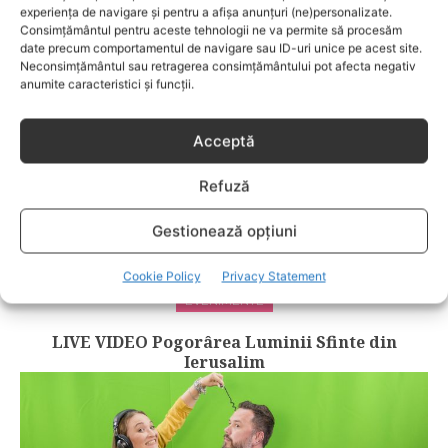
RELATED POSTS
experiența de navigare și pentru a afișa anunțuri (ne)personalizate.
Consimțământul pentru aceste tehnologii ne va permite să procesăm
date precum comportamentul de navigare sau ID-uri unice pe acest site.
Neconsimțământul sau retragerea consimțământului pot afecta negativ
anumite caracteristici și funcții.
Acceptă
Refuză
Gestionează opțiuni
Cookie Policy
Privacy Statement
EVENIMENTE
LIVE VIDEO Pogorârea Luminii Sfinte din
Ierusalim