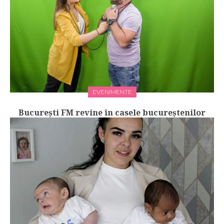
EVENIMENTE
Bucureşti FM revine în casele bucureștenilor