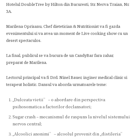
Hotelul DoubleTree by Hilton din Bucuresti, Str. Nerva Traian, Nr.
3A.
Marilena Oprisanu, Chef dietetician & Nutritionist va fi gazda
evenimentului si va avea un moment de Live cooking show cu un
desert spectaculos.
La final, publicul se va bucura de un CandyBar fara zahar,
preparat de Marilena.
Lectorul principal va fi Drd. Ninel Bauer, inginer medical clinic si
terapeut holistic. Dansul va aborda urmatoarele teme:
„Dulceata vietii” – o abordare din perspectiva
psihosomatica a factorilor declansatori;
Sugar crash – mecanismul de raspuns la nivelul sistemului
nervos central;
„Alcoolici anonimi” – alcoolul provenit din „distileria”