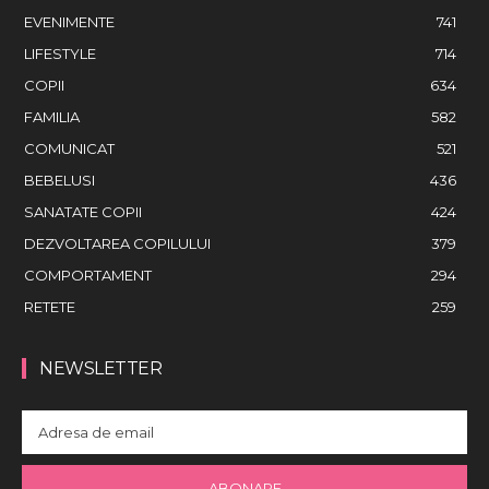
EVENIMENTE
741
LIFESTYLE
714
COPII
634
FAMILIA
582
COMUNICAT
521
BEBELUSI
436
SANATATE COPII
424
DEZVOLTAREA COPILULUI
379
COMPORTAMENT
294
RETETE
259
NEWSLETTER
ABONARE