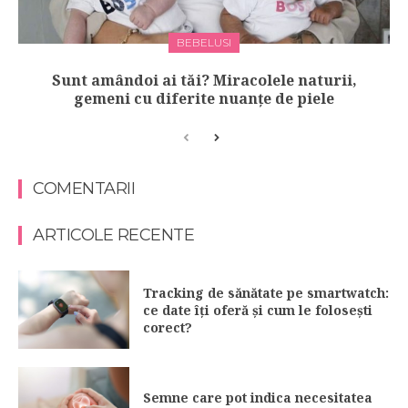
BEBELUSI
Sunt amândoi ai tăi? Miracolele naturii,
gemeni cu diferite nuanțe de piele
COMENTARII
ARTICOLE RECENTE
Tracking de sănătate pe smartwatch:
ce date îți oferă și cum le folosești
corect?
Semne care pot indica necesitatea