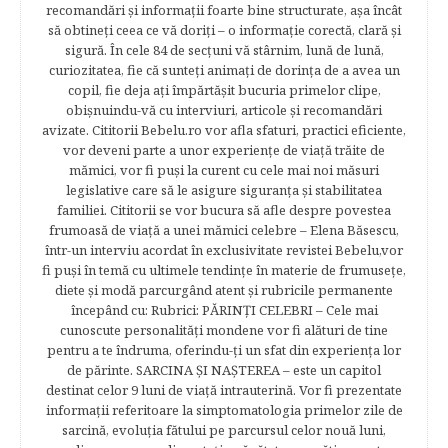
recomandări şi informaţii foarte bine structurate, aşa încât
să obtineţi ceea ce vă doriţi – o informaţie corectă, clară şi
sigură. În cele 84 de secțuni vă stârnim, lună de lună,
curiozitatea, fie că sunteţi animaţi de dorinţa de a avea un
copil, fie deja aţi împărtăşit bucuria primelor clipe,
obişnuindu-vă cu interviuri, articole şi recomandări
avizate. Cititorii Bebelu.ro vor afla sfaturi, practici eficiente,
vor deveni parte a unor experienţe de viaţă trăite de
mămici, vor fi puşi la curent cu cele mai noi măsuri
legislative care să le asigure siguranţa şi stabilitatea
familiei. Cititorii se vor bucura să afle despre povestea
frumoasă de viață a unei mămici celebre – Elena Băsescu,
într-un interviu acordat în exclusivitate revistei Bebelu,vor
fi puşi în temă cu ultimele tendinţe în materie de frumuseţe,
diete şi modă parcurgând atent şi rubricile permanente
începând cu: Rubrici: PĂRINŢI CELEBRI – Cele mai
cunoscute personalităţi mondene vor fi alături de tine
pentru a te îndruma, oferindu-ţi un sfat din experienţa lor
de părinte. SARCINA ŞI NAŞTEREA – este un capitol
destinat celor 9 luni de viaţă intrauterină. Vor fi prezentate
informaţii referitoare la simptomatologia primelor zile de
sarcină, evoluţia fătului pe parcursul celor nouă luni,