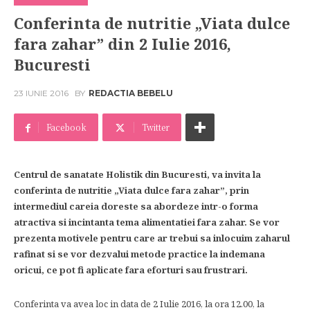
Conferinta de nutritie „Viata dulce
fara zahar” din 2 Iulie 2016,
Bucuresti
23 IUNIE 2016
BY
REDACTIA BEBELU
Facebook
Twitter
Centrul de sanatate Holistik din Bucuresti, va invita la
conferinta de nutritie „Viata dulce fara zahar”, prin
intermediul careia doreste sa abordeze intr-o forma
atractiva si incintanta tema alimentatiei fara zahar. Se vor
prezenta motivele pentru care ar trebui sa inlocuim zaharul
rafinat si se vor dezvalui metode practice la indemana
oricui, ce pot fi aplicate fara eforturi sau frustrari.
Conferinta va avea loc in data de 2 Iulie 2016, la ora 12.00, la