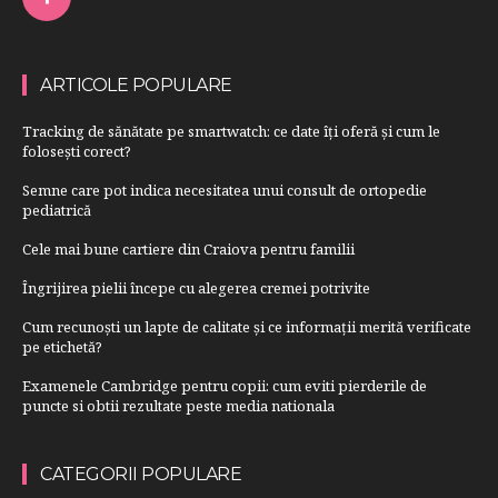
ARTICOLE POPULARE
Tracking de sănătate pe smartwatch: ce date îți oferă și cum le
folosești corect?
Semne care pot indica necesitatea unui consult de ortopedie
pediatrică
Cele mai bune cartiere din Craiova pentru familii
Îngrijirea pielii începe cu alegerea cremei potrivite
Cum recunoști un lapte de calitate și ce informații merită verificate
pe etichetă?
Examenele Cambridge pentru copii: cum eviti pierderile de
puncte si obtii rezultate peste media nationala
CATEGORII POPULARE