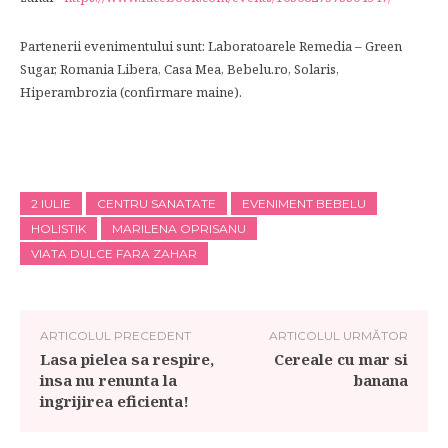
Partenerii evenimentului sunt: Laboratoarele Remedia – Green
Sugar, Romania Libera, Casa Mea, Bebelu.ro, Solaris,
Hiperambrozia (confirmare maine).
2 IULIE
CENTRU SANATATE
EVENIMENT BEBELU
HOLISTIK
MARILENA OPRISANU
VIATA DULCE FARA ZAHAR
ARTICOLUL PRECEDENT
ARTICOLUL URMĂTOR
Lasa pielea sa respire,
Cereale cu mar si
insa nu renunta la
banana
ingrijirea eficienta!