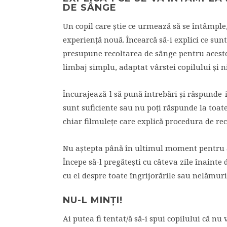
DE SÂNGE
Un copil care știe ce urmează să se întâmple
experiență nouă. Încearcă să-i explici ce sunt
presupune recoltarea de sânge pentru aceste t
limbaj simplu, adaptat vârstei copilului și ni
Încurajează-l să pună întrebări și răspunde-i
sunt suficiente sau nu poți răspunde la toate 
chiar filmulețe care explică procedura de reco
Nu aștepta până în ultimul moment pentru a-
Începe să-l pregătești cu câteva zile înainte 
cu el despre toate îngrijorările sau nelămurir
NU-L MINȚI!
Ai putea fi tentat/ă să-i spui copilului că nu