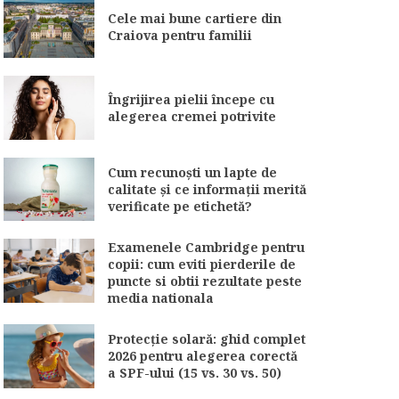
Cele mai bune cartiere din
Craiova pentru familii
Îngrijirea pielii începe cu
alegerea cremei potrivite
Cum recunoști un lapte de
calitate și ce informații merită
verificate pe etichetă?
Examenele Cambridge pentru
copii: cum eviti pierderile de
puncte si obtii rezultate peste
media nationala
Protecție solară: ghid complet
2026 pentru alegerea corectă
a SPF-ului (15 vs. 30 vs. 50)