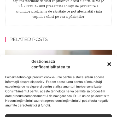
capitol fascinant dedicat copiilor valoroși ai țării. ÎNVAŢĂ
SĂ PREVII! –sunt prezentate soluţii de prevenire a
anumitor probleme de sănătate ce pot afecta atât viaţa
copiilor, cât şi pe cea a părinţilor.
RELATED POSTS
Gestionează
confidențialitatea ta
Folosim tehnologii precum cookie-urile pentru a stoca și/sau accesa
informații despre dispozitiv. Facem acest lucru pentru a îmbunătăți
experiența de navigare și pentru a afișa anunțuri (ne)personalizate.
Consimțământul pentru aceste tehnologii ne va permite să procesăm
date precum comportamentul de navigare sau ID-uri unice pe acest site.
Neconsimțământul sau retragerea consimțământului pot afecta negativ
anumite caracteristici și funcții.