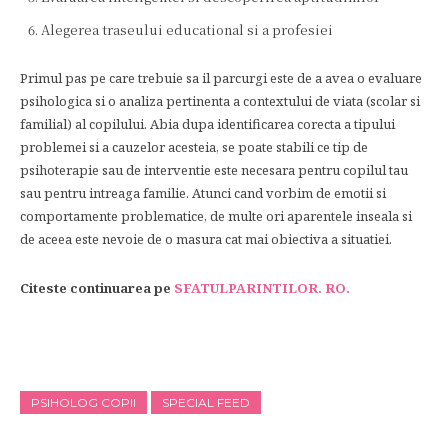
Alegerea traseului educational si a profesiei
Primul pas pe care trebuie sa il parcurgi este de a avea o evaluare
psihologica si o analiza pertinenta a contextului de viata (scolar si
familial) al copilului. Abia dupa identificarea corecta a tipului
problemei si a cauzelor acesteia, se poate stabili ce tip de
psihoterapie sau de interventie este necesara pentru copilul tau
sau pentru intreaga familie. Atunci cand vorbim de emotii si
comportamente problematice, de multe ori aparentele inseala si
de aceea este nevoie de o masura cat mai obiectiva a situatiei.
Citeste continuarea pe
SFATULPARINTILOR. RO.
PSIHOLOG COPII
SPECIAL FEED