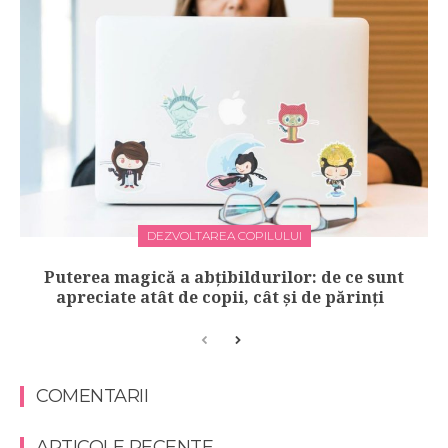
DEZVOLTAREA COPILULUI
Puterea magică a abțibildurilor: de ce sunt
apreciate atât de copii, cât și de părinți
COMENTARII
ARTICOLE RECENTE