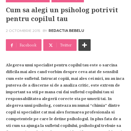
Cum sa alegi un psiholog potrivit
pentru copilul tau
2 OCTOMBRIE 2015
BY
REDACTIA BEBELU
Facebook
Twitter
Alegerea unui specialist pentru copilul tau este o sarcina
dificila mai ales cand vorbim despre ceva atat de sensibil
cum este sufletul. Intrucat copiii, mai ales cei mici, nu au inca
puterea de a discerne si de a analiza critic, este extrem de
important sa stii pe mana cui dai sufletul copilului tau si
responsabilitatea alegerii corecte sta pe umerii tai. In
alegerea unui psiholog, conteaza nu numai “chimia” dintre
copil si specialist cat mai ales formarea profesionala si
competentele pe care le detine psihologul. In plus fata de a
sti cum sa ajunga la sufletul copilului, psihologul trebuie sa