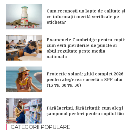
Cum recunoști un lapte de calitate și
ce informații merită verificate pe
etichetă?
Examenele Cambridge pentru copii:
cum eviti pierderile de puncte si
obtii rezultate peste media
nationala
Protecție solară: ghid complet 2026
pentru alegerea corectă a SPF-ului
(15 vs. 30 vs. 50)
Fără lacrimi, fără iritații: cum alegi
șamponul perfect pentru copilul tău
CATEGORII POPULARE