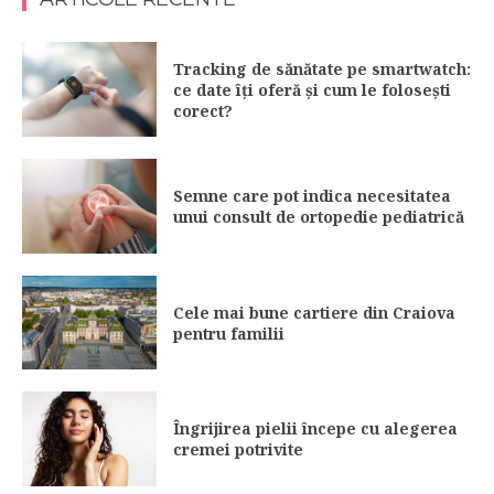
Tracking de sănătate pe smartwatch:
ce date îți oferă și cum le folosești
corect?
Semne care pot indica necesitatea
unui consult de ortopedie pediatrică
Cele mai bune cartiere din Craiova
pentru familii
Îngrijirea pielii începe cu alegerea
cremei potrivite