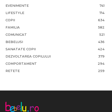
EVENIMENTE
741
LIFESTYLE
714
COPII
634
FAMILIA
582
COMUNICAT
521
BEBELUSI
436
SANATATE COPII
424
DEZVOLTAREA COPILULUI
379
COMPORTAMENT
294
RETETE
259