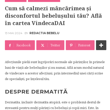
Cum să calmezi mâncărimea și
disconfortul bebelușului tău? Află
în cartea VindecaDAI
13 MAI 2024
BY
REDACTIA BEBELU
Facebook
Twitter
Pinterest
Afecțiunile pielii sunt îngrijorări normale ale părinților, în primele
luni de viață ale bebelușilor și nu numai. Află acum modul natural
de vindecare a acestor afecțiuni, prin intermediul unei cărți scrise
de specialiști, pe înțelesul tău.
DESPRE DERMATITĂ
Dermatita, inclusiv dermatita atopică, este o problemă destul de
stresantă pentru mulți părinți cu bebeluși și copii mici. Este, în