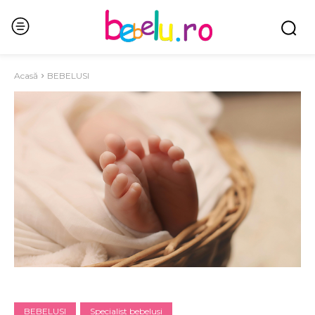
Acasă
BEBELUSI
BEBELUSI
Specialist bebelusi