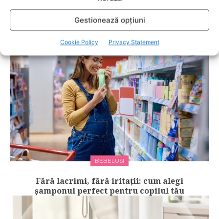
RELATED POSTS
Gestionează opțiuni
Cookie Policy
Privacy Statement
BEBELUSI
Fără lacrimi, fără iritații: cum alegi
șamponul perfect pentru copilul tău