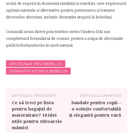
scrisă de experți în domeniul sănătății și nutriției, care explorează
opțiuni naturale și alternative pentru gestionarea și tratarea
diverselor afecțiuni, inclusiv dermatita atopică la bebeluși.
Comandă acum direct prin telefon cartea Vindeca DAI sau
completează formularul de contact, pentru a scăpa de afecțiunile
pielii bebelușului tău în mod natural.
AFECȚIUNILE PIELII BEBELUSI
DERMATITA ATOPICA BEBELUSI
ARTICOLUL PRECEDENT
ARTICOLUL URMĂTOR
Ce să treci pe lista
Sandale pentru copii –
pentru bagajul de
o soluție confortabilă
maternitate? 10 idei
și elegantă pentru vară
utile pentru viitoarele
mămici