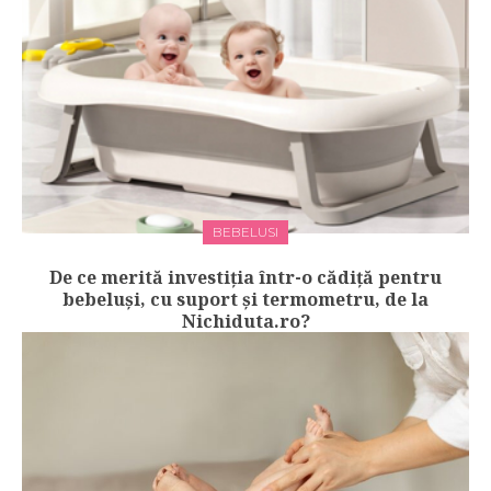
BEBELUSI
De ce merită investiția într-o cădiță pentru
bebeluși, cu suport și termometru, de la
Nichiduta.ro?