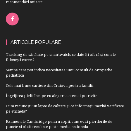
recomandări avizate.
ARTICOLE POPULARE
Tracking de sănătate pe smartwatch: ce date îți oferă și cum le
folosești corect?
Semne care pot indica necesitatea unui consult de ortopedie
pediatrică
Cele mai bune cartiere din Craiova pentru familii
Îngrijirea pielii începe cu alegerea cremei potrivite
Cum recunoști un lapte de calitate și ce informații merită verificate
pe etichetă?
Examenele Cambridge pentru copii: cum eviti pierderile de
puncte si obtii rezultate peste media nationala