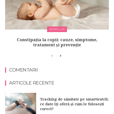
BEBELUSI
Constipația la copii: cauze, simptome,
tratament și prevenție
COMENTARII
ARTICOLE RECENTE
Tracking de sănătate pe smartwatch:
ce date îți oferă și cum le folosești
corect?