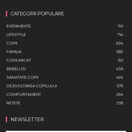
CATEGORII POPULARE
EVENIMENTE
741
LIFESTYLE
714
COPII
634
FAMILIA
582
COMUNICAT
521
BEBELUSI
436
SANATATE COPII
424
DEZVOLTAREA COPILULUI
379
COMPORTAMENT
294
RETETE
259
NEWSLETTER