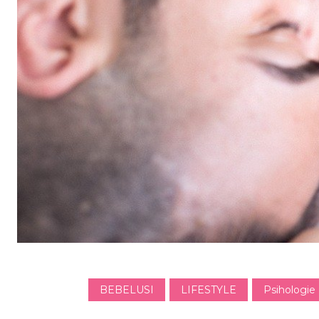
BEBELUSI
LIFESTYLE
Psihologie