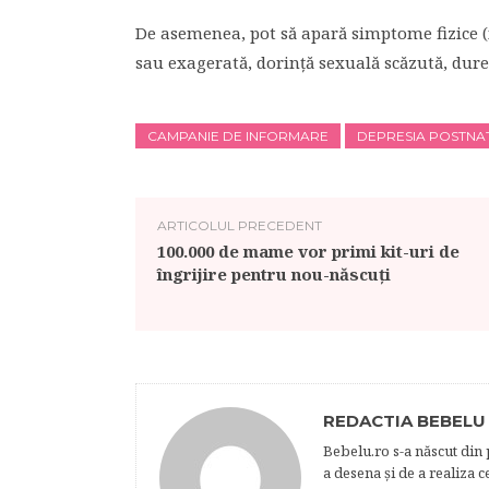
De asemenea, pot să apară simptome fizice 
sau exagerată, dorinţă sexuală scăzută, durer
CAMPANIE DE INFORMARE
DEPRESIA POSTNA
ARTICOLUL PRECEDENT
100.000 de mame vor primi kit-uri de
îngrijire pentru nou-născuți
REDACTIA BEBELU
Bebelu.ro s-a născut din p
a desena şi de a realiza 