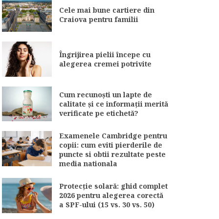
Cele mai bune cartiere din
Craiova pentru familii
Îngrijirea pielii începe cu
alegerea cremei potrivite
Cum recunoști un lapte de
calitate și ce informații merită
verificate pe etichetă?
Examenele Cambridge pentru
copii: cum eviti pierderile de
puncte si obtii rezultate peste
media nationala
Protecție solară: ghid complet
2026 pentru alegerea corectă
a SPF-ului (15 vs. 30 vs. 50)