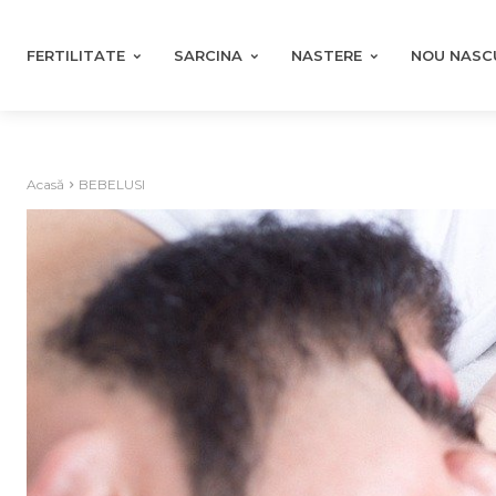
FERTILITATE
SARCINA
NASTERE
NOU NASC
Acasă
BEBELUSI