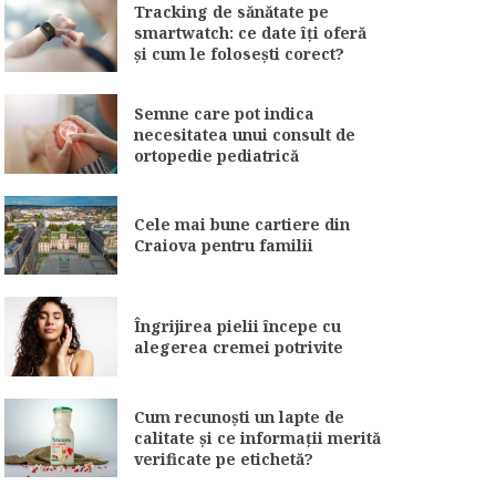
Tracking de sănătate pe
smartwatch: ce date îți oferă
și cum le folosești corect?
Semne care pot indica
necesitatea unui consult de
ortopedie pediatrică
Cele mai bune cartiere din
Craiova pentru familii
Îngrijirea pielii începe cu
alegerea cremei potrivite
Cum recunoști un lapte de
calitate și ce informații merită
verificate pe etichetă?