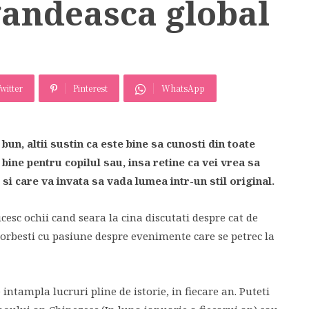
gandeasca global
witter
Pinterest
WhatsApp
bun, altii sustin ca este bine sa cunosti din toate
 bine pentru copilul sau, insa retine ca vei vrea sa
 si care va invata sa vada lumea intr-un stil original.
ucesc ochii cand seara la cina discutati despre cat de
 vorbesti cu pasiune despre evenimente care se petrec la
intampla lucruri pline de istorie, in fiecare an. Puteti