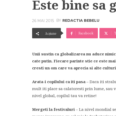
Este bine sa 
BY
REDACTIA BEBELU
26 MAI 2015
Facebook
T
Acțiune
Unii sustin ca globalizarea nu aduce nimic 
cate putin. Fiecare parinte stie ce este mai
cresti un om care va aprecia si alte culturi
Arata-i copilului ca iti pasa
– Daca iti stral
mult iti place sa calatoresti prin lume, sau
nivel global, copilul tau va retine!
Mergeti la festivaluri
– La nivel mondial se 