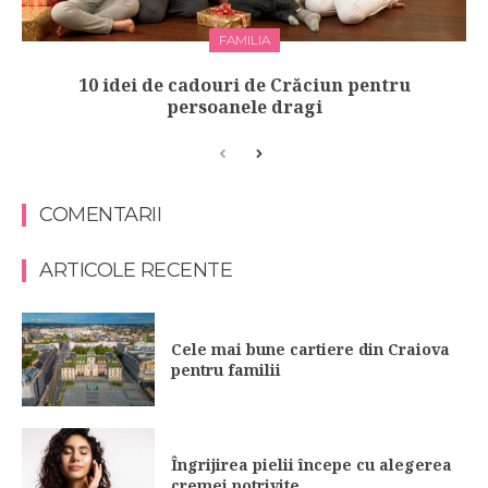
FAMILIA
10 idei de cadouri de Crăciun pentru
persoanele dragi
COMENTARII
ARTICOLE RECENTE
Cele mai bune cartiere din Craiova
pentru familii
Îngrijirea pielii începe cu alegerea
cremei potrivite