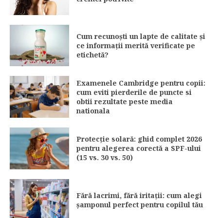
Cum recunoști un lapte de calitate și
ce informații merită verificate pe
etichetă?
Examenele Cambridge pentru copii:
cum eviti pierderile de puncte si
obtii rezultate peste media
nationala
Protecție solară: ghid complet 2026
pentru alegerea corectă a SPF-ului
(15 vs. 30 vs. 50)
Fără lacrimi, fără iritații: cum alegi
șamponul perfect pentru copilul tău