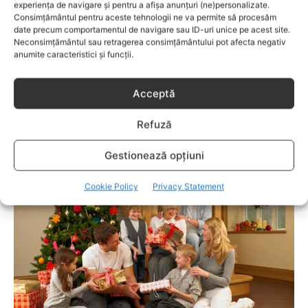
experiența de navigare și pentru a afișa anunțuri (ne)personalizate.
Consimțământul pentru aceste tehnologii ne va permite să procesăm
date precum comportamentul de navigare sau ID-uri unice pe acest site.
Neconsimțământul sau retragerea consimțământului pot afecta negativ
anumite caracteristici și funcții.
Acceptă
FAMILIA
Refuză
7 beneficii ale presodrenajului pentru corp
și sănătate
Gestionează opțiuni
Cookie Policy
Privacy Statement