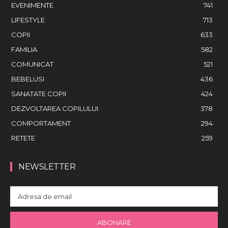
EVENIMENTE
741
LIFESTYLE
713
COPII
633
FAMILIA
582
COMUNICAT
521
BEBELUSI
436
SANATATE COPII
424
DEZVOLTAREA COPILULUI
378
COMPORTAMENT
294
RETETE
259
NEWSLETTER
ABONARE