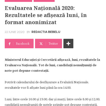
Evaluarea Națională 2020:
Rezultatele se afișează luni, în
format anonimizat
22 IUNIE 2020
BY
REDACTIA BEBELU
Facebook
Twitter
Ministerul Educației și Cercetării afișează, luni, rezultatele la
Evaluarea Națională. Tot de luni, candidații nemulțumiți de
note pot depune contestații.
Potrivit calendarului de desfășurare a Evaluării Naționale,
rezultatele vor fi afișate luni până la ora 14.00.
Luni, între orele 16.00 și 19.00, dar și marți, între orele 8.00 și 12.00,
candidații nemulțumiți de notele primite pot depune contestații.