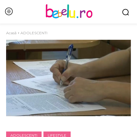
Acasă
ADOLESCENTI
ADOLESCENTI
LIFESTYLE