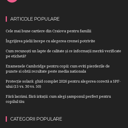
ARTICOLE POPULARE
Cele mai bune cartiere din Craiova pentru familii
Îngrijirea pielii începe cu alegerea cremei potrivite
Cum recunoști un lapte de calitate și ce informații merită verificate
pe etichetă?
Examenele Cambridge pentru copii: cum eviti pierderile de
puncte si obtii rezultate peste media nationala
Protecție solară: ghid complet 2026 pentru alegerea corectă a SPF-
ului (15 vs. 30 vs. 50)
Fără lacrimi, fără iritații: cum alegi șamponul perfect pentru
copilul tău
CATEGORII POPULARE