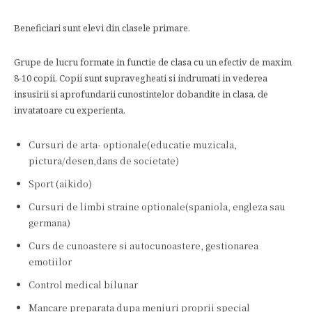
Beneficiari sunt elevi din clasele primare.
Grupe de lucru formate in functie de clasa cu un efectiv de maxim
8-10 copii. Copii sunt supravegheati si indrumati in vederea
insusirii si aprofundarii cunostintelor dobandite in clasa, de
invatatoare cu experienta.
Cursuri de arta- optionale(educatie muzicala,
pictura/desen,dans de societate)
Sport (aikido)
Cursuri de limbi straine optionale(spaniola, engleza sau
germana)
Curs de cunoastere si autocunoastere, gestionarea
emotiilor
Control medical bilunar
Mancare preparata dupa meniuri proprii special