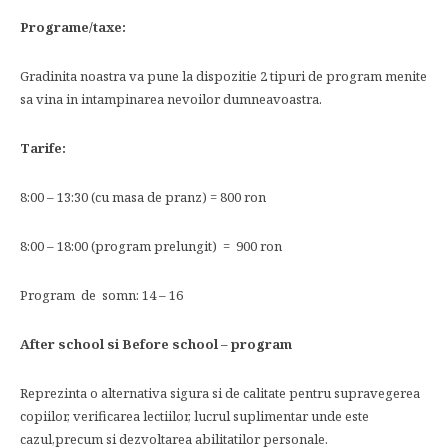
Programe
/
taxe:
Gradinita noastra va pune la dispozitie 2 tipuri de program menite
sa vina in intampinarea nevoilor dumneavoastra.
Tarife:
8:00 – 13:30 (cu masa de pranz) = 800 ron
8:00 – 18:00 (program prelungit) = 900 ron
Program de somn: 14 – 16
After school si Before school – program
Reprezinta o alternativa sigura si de calitate pentru supravegerea
copiilor, verificarea lectiilor, lucrul suplimentar unde este
cazul,precum si dezvoltarea abilitatilor personale.