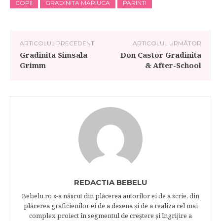
COPII
GRADINITA MARIUCA
PARINTI
ARTICOLUL PRECEDENT
ARTICOLUL URMĂTOR
Gradinita Simsala
Don Castor Gradinita
Grimm
& After-School
REDACTIA BEBELU
Bebelu.ro s-a născut din plăcerea autorilor ei de a scrie, din
plăcerea graficienilor ei de a desena şi de a realiza cel mai
complex proiect în segmentul de creştere şi îngrijire a