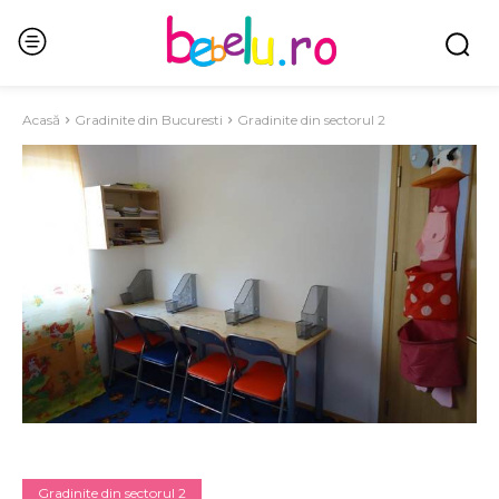
Acasă
Gradinite din Bucuresti
Gradinite din sectorul 2
Gradinite din sectorul 2