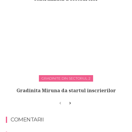
GRADINITE DIN SECTORUL 2
Gradinita Miruna da startul inscrierilor
COMENTARII