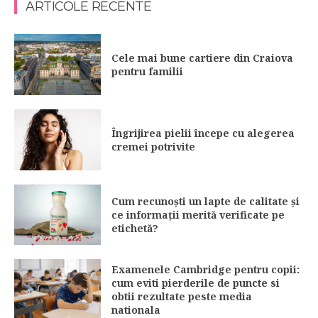
ARTICOLE RECENTE
Cele mai bune cartiere din Craiova
pentru familii
Îngrijirea pielii începe cu alegerea
cremei potrivite
Cum recunoști un lapte de calitate și
ce informații merită verificate pe
etichetă?
Examenele Cambridge pentru copii:
cum eviti pierderile de puncte si
obtii rezultate peste media
nationala