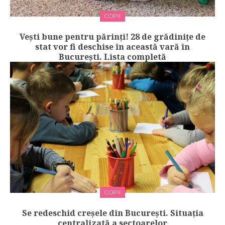
COPII
Vești bune pentru părinți! 28 de grădiniţe de
stat vor fi deschise în această vară în
București. Lista completă
COPII
Se redeschid creșele din București. Situația
centralizată a sectoarelor