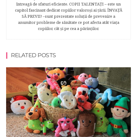
întreagă de sfaturi eficiente. COPII TALENTAŢI – este un
capitol fascinant dedicat copiilor valoroși ai țării. ÎNVAŢĂ
SĂ PREVII! –sunt prezentate soluţii de prevenire a
anumitor probleme de sănătate ce pot afecta atât viaţa
copiilor, cât şi pe cea a părinţilor.
RELATED POSTS