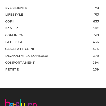
EVENIMENTE
741
LIFESTYLE
713
COPII
633
FAMILIA
582
COMUNICAT
521
BEBELUSI
436
SANATATE COPII
424
DEZVOLTAREA COPILULUI
378
COMPORTAMENT
294
RETETE
259