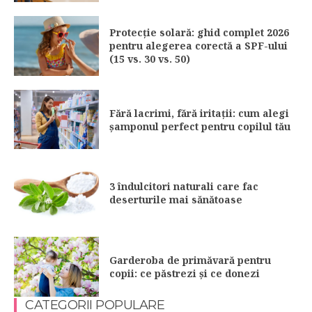
Protecție solară: ghid complet 2026
pentru alegerea corectă a SPF-ului
(15 vs. 30 vs. 50)
Fără lacrimi, fără iritații: cum alegi
șamponul perfect pentru copilul tău
3 îndulcitori naturali care fac
deserturile mai sănătoase
Garderoba de primăvară pentru
copii: ce păstrezi și ce donezi
CATEGORII POPULARE