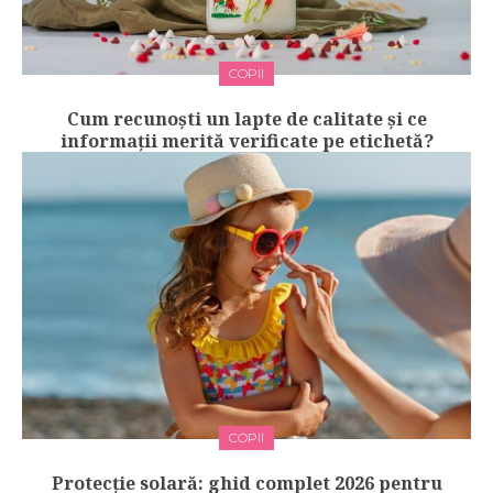
COPII
Cum recunoști un lapte de calitate și ce
informații merită verificate pe etichetă?
COPII
Protecție solară: ghid complet 2026 pentru