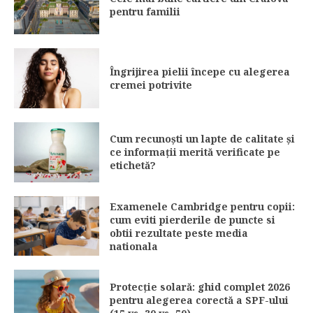
pentru familii
Îngrijirea pielii începe cu alegerea
cremei potrivite
Cum recunoști un lapte de calitate și
ce informații merită verificate pe
etichetă?
Examenele Cambridge pentru copii:
cum eviti pierderile de puncte si
obtii rezultate peste media
nationala
Protecție solară: ghid complet 2026
pentru alegerea corectă a SPF-ului