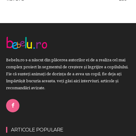
Bebelu.ro s-a născut din plăcerea autorilor ei de a realiza cel mai
complex proiect în segmentul de creştere şi îngrijire a copilulului.
Fie că sunteţi animaţi de dorinţa de a avea un copil, fie deja aţi
împărtăşit bucuria aceasta, veți găsi aici interviuri, articole şi
recomandări avizate.
ARTICOLE POPULARE