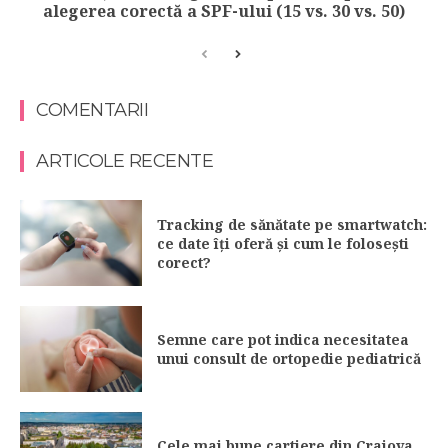
alegerea corectă a SPF-ului (15 vs. 30 vs. 50)
COMENTARII
ARTICOLE RECENTE
Tracking de sănătate pe smartwatch:
ce date îți oferă și cum le folosești
corect?
Semne care pot indica necesitatea
unui consult de ortopedie pediatrică
Cele mai bune cartiere din Craiova