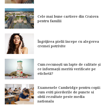
Cele mai bune cartiere din Craiova
pentru familii
Îngrijirea pielii începe cu alegerea
cremei potrivite
Cum recunoști un lapte de calitate și
ce informații merită verificate pe
etichetă?
Examenele Cambridge pentru copii:
cum eviti pierderile de puncte si
obtii rezultate peste media
nationala