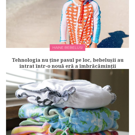
HAINE BEBELUSI
Tehnologia nu ține pasul pe loc, bebelușii au
intrat într-o nouă eră a îmbrăcăminții