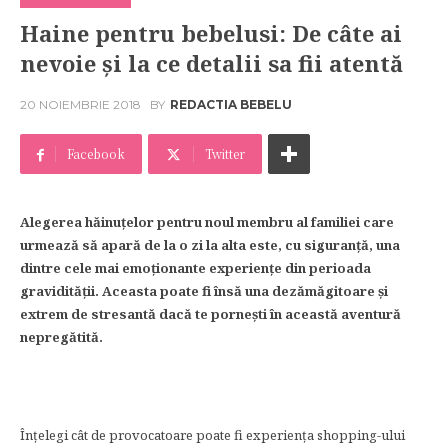
Haine pentru bebelusi: De câte ai
nevoie și la ce detalii sa fii atentă
20 NOIEMBRIE 2018
BY
REDACTIA BEBELU
Facebook
Twitter
Alegerea hăinuțelor pentru noul membru al familiei care
urmează să apară de la o zi la alta este, cu siguranță, una
dintre cele mai emoționante experiențe din perioada
gravidității. Aceasta poate fi însă una dezămăgitoare și
extrem de stresantă dacă te pornești în această aventură
nepregătită.
Înțelegi cât de provocatoare poate fi experiența shopping-ului