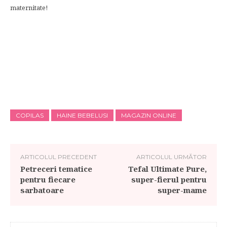
maternitate!
COPILAS
HAINE BEBELUSI
MAGAZIN ONLINE
ARTICOLUL PRECEDENT
ARTICOLUL URMĂTOR
Petreceri tematice
Tefal Ultimate Pure,
pentru fiecare
super-fierul pentru
sarbatoare
super-mame