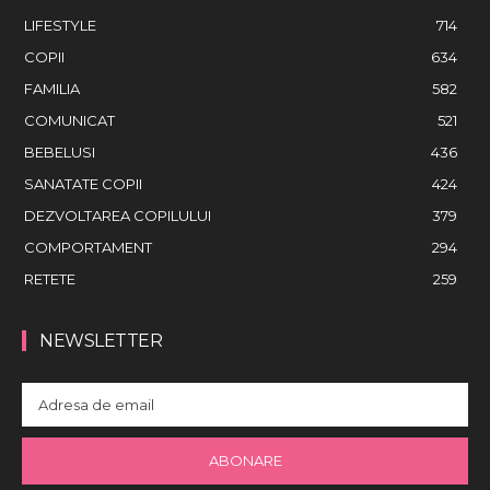
LIFESTYLE
714
COPII
634
FAMILIA
582
COMUNICAT
521
BEBELUSI
436
SANATATE COPII
424
DEZVOLTAREA COPILULUI
379
COMPORTAMENT
294
RETETE
259
NEWSLETTER
ABONARE