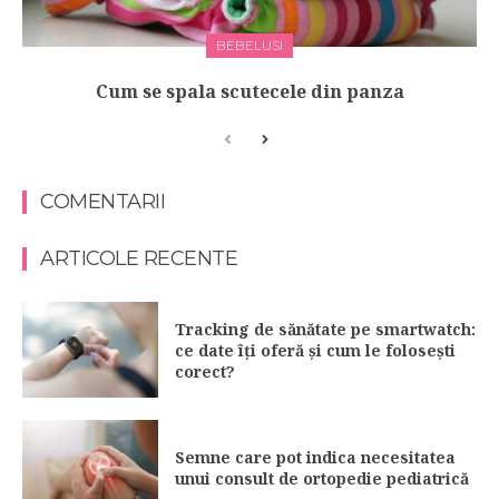
BEBELUSI
Cum se spala scutecele din panza
COMENTARII
ARTICOLE RECENTE
Tracking de sănătate pe smartwatch:
ce date îți oferă și cum le folosești
corect?
Semne care pot indica necesitatea
unui consult de ortopedie pediatrică