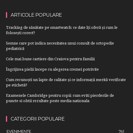
ARTICOLE POPULARE
Tracking de sănătate pe smartwatch: ce date îți oferă și cum le
folosești corect?
Semne care pot indica necesitatea unui consult de ortopedie
pediatrică
Cele mai bune cartiere din Craiova pentru familii
Îngrijirea pielii începe cu alegerea cremei potrivite
Cum recunoști un lapte de calitate și ce informații merită verificate
pe etichetă?
Examenele Cambridge pentru copii: cum eviti pierderile de
puncte si obtii rezultate peste media nationala
CATEGORII POPULARE
EVENIMENTE
741