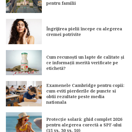
pentru familii
Îngrijirea pielii începe cu alegerea
cremei potrivite
Cum recunoști un lapte de calitate și
ce informații merită verificate pe
etichetă?
Examenele Cambridge pentru copii:
cum eviti pierderile de puncte si
obtii rezultate peste media
nationala
Protecție solară: ghid complet 2026
pentru alegerea corectă a SPF-ului
(15 vs. 30 vs. 50)