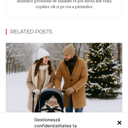
anumitor probleme de sănătate ce pot afecta atât viaţa
copiilor, cât şi pe cea a părinţilor.
RELATED POSTS
HAINE BEBELUSI
Gestionează
confidențialitatea ta