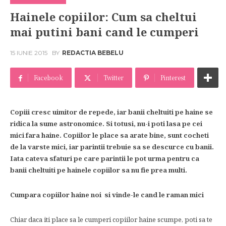
Hainele copiilor: Cum sa cheltui
mai putini bani cand le cumperi
15 IUNIE 2015
BY
REDACTIA BEBELU
Facebook
Twitter
Pinterest
Copiii cresc uimitor de repede, iar banii cheltuiti pe haine se
ridica la sume astronomice. Si totusi, nu-i poti lasa pe cei
mici fara haine. Copiilor le place sa arate bine, sunt cocheti
de la varste mici, iar parintii trebuie sa se descurce cu banii.
Iata cateva sfaturi pe care parintii le pot urma pentru ca
banii cheltuiti pe hainele copiilor sa nu fie prea multi.
Cumpara copiilor haine noi si vinde-le cand le raman mici
Chiar daca iti place sa le cumperi copiilor haine scumpe, poti sa te