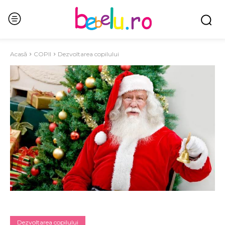
Acasă
COPII
Dezvoltarea copilului
Dezvoltarea copilului