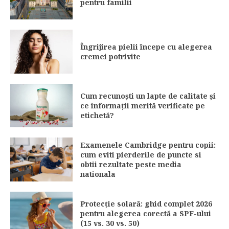
pentru familii
Îngrijirea pielii începe cu alegerea
cremei potrivite
Cum recunoști un lapte de calitate și
ce informații merită verificate pe
etichetă?
Examenele Cambridge pentru copii:
cum eviti pierderile de puncte si
obtii rezultate peste media
nationala
Protecție solară: ghid complet 2026
pentru alegerea corectă a SPF-ului
(15 vs. 30 vs. 50)