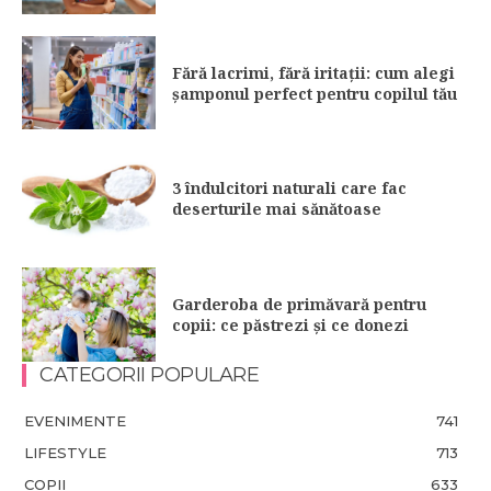
Fără lacrimi, fără iritații: cum alegi
șamponul perfect pentru copilul tău
3 îndulcitori naturali care fac
deserturile mai sănătoase
Garderoba de primăvară pentru
copii: ce păstrezi și ce donezi
CATEGORII POPULARE
EVENIMENTE
741
LIFESTYLE
713
COPII
633