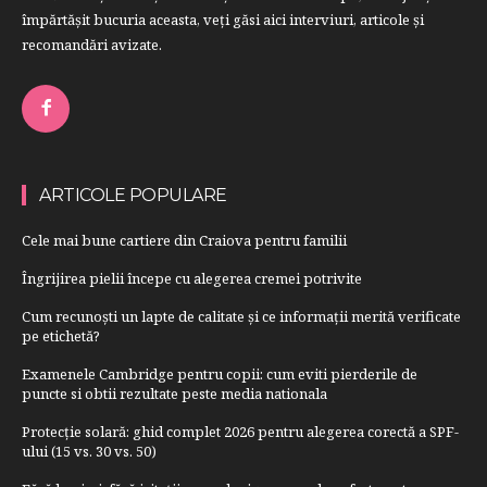
împărtăşit bucuria aceasta, veți găsi aici interviuri, articole şi
recomandări avizate.
ARTICOLE POPULARE
Cele mai bune cartiere din Craiova pentru familii
Îngrijirea pielii începe cu alegerea cremei potrivite
Cum recunoști un lapte de calitate și ce informații merită verificate
pe etichetă?
Examenele Cambridge pentru copii: cum eviti pierderile de
puncte si obtii rezultate peste media nationala
Protecție solară: ghid complet 2026 pentru alegerea corectă a SPF-
ului (15 vs. 30 vs. 50)