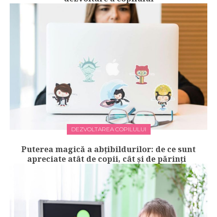
DEZVOLTAREA COPILULUI
Puterea magică a abțibildurilor: de ce sunt
apreciate atât de copii, cât și de părinți