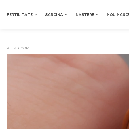
FERTILITATE
SARCINA
NASTERE
NOU NASC
Acasă
COPII