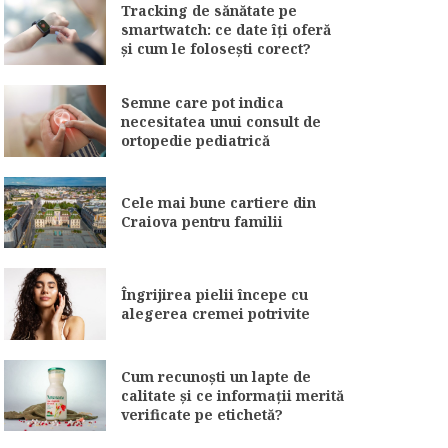
Tracking de sănătate pe
smartwatch: ce date îți oferă
și cum le folosești corect?
Semne care pot indica
necesitatea unui consult de
ortopedie pediatrică
Cele mai bune cartiere din
Craiova pentru familii
Îngrijirea pielii începe cu
alegerea cremei potrivite
Cum recunoști un lapte de
calitate și ce informații merită
verificate pe etichetă?