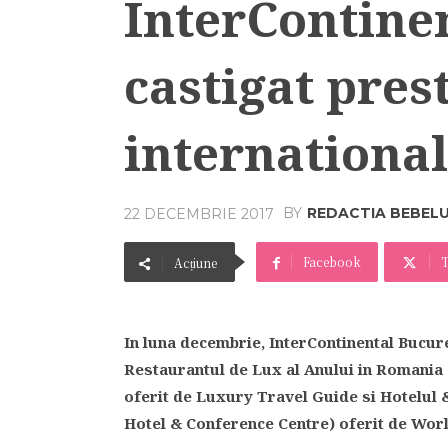
InterContinen
castigat pres
internationa
BY
REDACTIA BEBEL
22 DECEMBRIE 2017
Facebook
T
Acțiune
In luna decembrie, InterContinental Bucure
Restaurantul de Lux al Anului in Romania
oferit de Luxury Travel Guide si Hotelul 
Hotel & Conference Centre) oferit de Wor