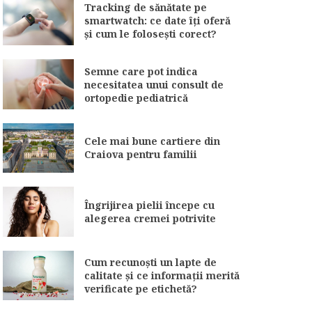
Tracking de sănătate pe
smartwatch: ce date îți oferă
și cum le folosești corect?
Semne care pot indica
necesitatea unui consult de
ortopedie pediatrică
Cele mai bune cartiere din
Craiova pentru familii
Îngrijirea pielii începe cu
alegerea cremei potrivite
Cum recunoști un lapte de
calitate și ce informații merită
verificate pe etichetă?