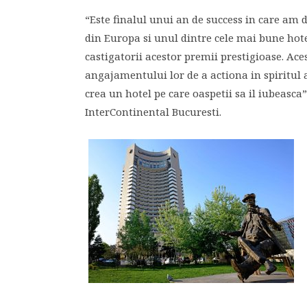
“Este finalul unui an de success in care am
din Europa si unul dintre cele mai bune hot
castigatorii acestor premii prestigioase. Aces
angajamentului lor de a actiona in spiritul 
crea un hotel pe care oaspetii sa il iubeasca
InterContinental Bucuresti.