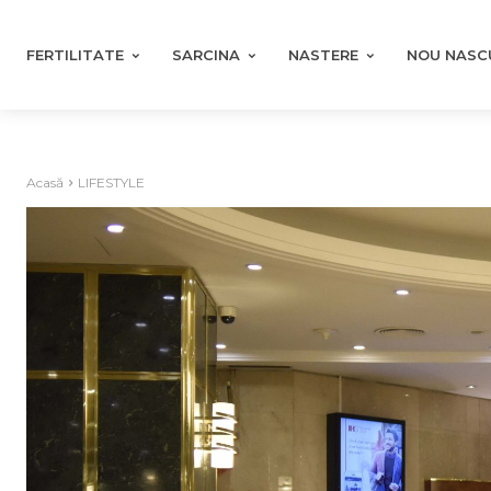
FERTILITATE
SARCINA
NASTERE
NOU NASC
Acasă
LIFESTYLE