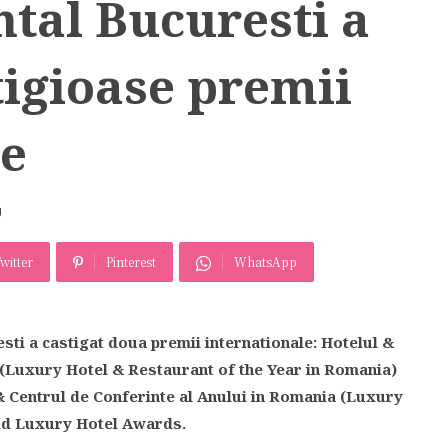
tal Bucuresti a
tigioase premii
le
U
witter
Pinterest
WhatsApp
sti a castigat doua premii internationale: Hotelul &
 (Luxury Hotel & Restaurant of the Year in Romania)
& Centrul de Conferinte al Anului in Romania (Luxury
ld Luxury Hotel Awards.