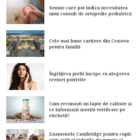
Semne care pot indica necesitatea
unui consult de ortopedie pediatrică
Cele mai bune cartiere din Craiova
pentru familii
Îngrijirea pielii începe cu alegerea
cremei potrivite
Cum recunoști un lapte de calitate și
ce informații merită verificate pe
etichetă?
Examenele Cambridge pentru copii:
cum eviti pierderile de puncte si