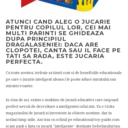
ATUNCI CAND ALEG O JUCARIE
PENTRU COPILUL LOR, CEI MAI
MULTI PARINTI SE GHIDEAZA
DUPA PRINCIPIUL
DRAGALASENIEI: DACA ARE
CLOPOTEI, CANTA SAU IL FACE PE
TATI SA RADA, ESTE JUCARIA
PERFECTA.
Cu toate acestea, trebuie sa tineti cont si de beneficiile educationale
pe care o jucarie inteligent aleasa i le poate aduce micutului sau
micutei voastre.
In ziua de azi, exista o multime de jucarii educative care raspund
perfect nevoii de dezvoltare a inteligentei celui mic. Fa o vizita
magazinului de jucarii si investeste in obiecte nostime, dar in
acelasi timp utile. Am tras cu ochiul pe educational-toy-guide.com
si am gasit o lista cu jucarii “inteligente” destinate bebelusului tau.