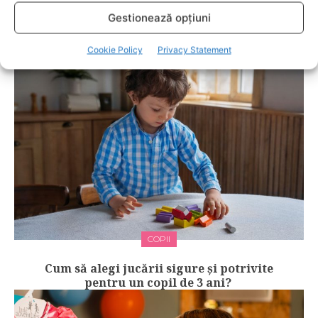
Gestionează opțiuni
RELATED POSTS
Cookie Policy
Privacy Statement
COPII
Cum să alegi jucării sigure și potrivite
pentru un copil de 3 ani?