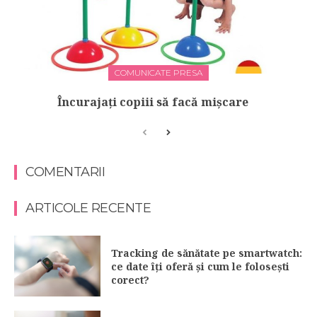
COMUNICATE PRESA
Încurajați copiii să facă mișcare
COMENTARII
ARTICOLE RECENTE
Tracking de sănătate pe smartwatch:
ce date îți oferă și cum le folosești
corect?