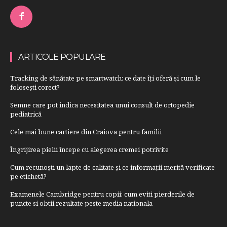
ARTICOLE POPULARE
Tracking de sănătate pe smartwatch: ce date îți oferă și cum le
folosești corect?
Semne care pot indica necesitatea unui consult de ortopedie
pediatrică
Cele mai bune cartiere din Craiova pentru familii
Îngrijirea pielii începe cu alegerea cremei potrivite
Cum recunoști un lapte de calitate și ce informații merită verificate
pe etichetă?
Examenele Cambridge pentru copii: cum eviti pierderile de
puncte si obtii rezultate peste media nationala