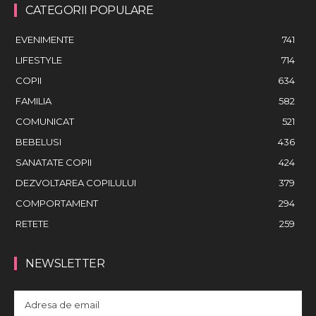
CATEGORII POPULARE
EVENIMENTE
741
LIFESTYLE
714
COPII
634
FAMILIA
582
COMUNICAT
521
BEBELUSI
436
SANATATE COPII
424
DEZVOLTAREA COPILULUI
379
COMPORTAMENT
294
RETETE
259
NEWSLETTER