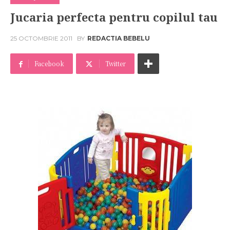
Jucaria perfecta pentru copilul tau
25 OCTOMBRIE 2011
BY
REDACTIA BEBELU
Facebook
Twitter