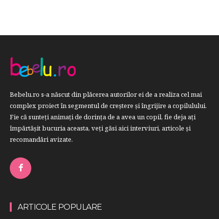
Bebelu.ro s-a născut din plăcerea autorilor ei de a realiza cel mai
complex proiect în segmentul de creştere şi îngrijire a copilulului.
Fie că sunteţi animaţi de dorinţa de a avea un copil, fie deja aţi
împărtăşit bucuria aceasta, veți găsi aici interviuri, articole şi
recomandări avizate.
ARTICOLE POPULARE