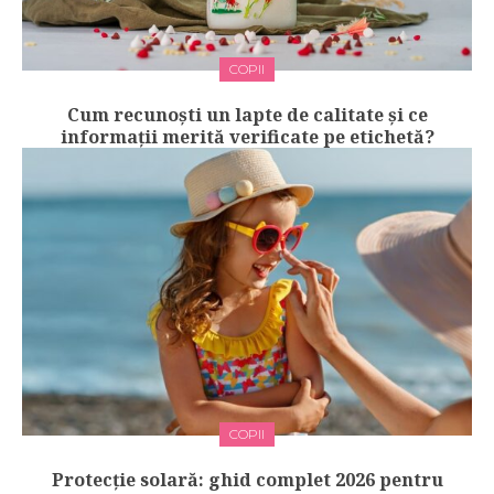
COPII
Cum recunoști un lapte de calitate și ce
informații merită verificate pe etichetă?
COPII
Protecție solară: ghid complet 2026 pentru