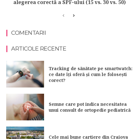
alegerea corectă a SPF-ului (15 vs. 30 vs. 50)
COMENTARII
ARTICOLE RECENTE
Tracking de sănătate pe smartwatch:
ce date îți oferă și cum le folosești
corect?
Semne care pot indica necesitatea
unui consult de ortopedie pediatrică
Cele mai bune cartiere din Craiova