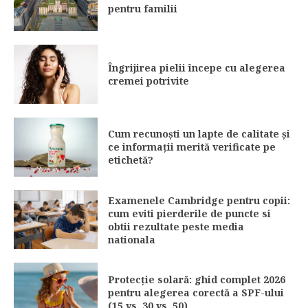
pentru familii
Îngrijirea pielii începe cu alegerea
cremei potrivite
Cum recunoști un lapte de calitate și
ce informații merită verificate pe
etichetă?
Examenele Cambridge pentru copii:
cum eviti pierderile de puncte si
obtii rezultate peste media
nationala
Protecție solară: ghid complet 2026
pentru alegerea corectă a SPF-ului
(15 vs. 30 vs. 50)