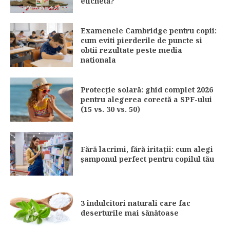
etichetă?
Examenele Cambridge pentru copii:
cum eviti pierderile de puncte si
obtii rezultate peste media
nationala
Protecție solară: ghid complet 2026
pentru alegerea corectă a SPF-ului
(15 vs. 30 vs. 50)
Fără lacrimi, fără iritații: cum alegi
șamponul perfect pentru copilul tău
3 îndulcitori naturali care fac
deserturile mai sănătoase