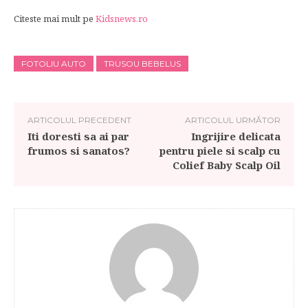
Citeste mai mult pe
Kidsnews.ro
FOTOLIU AUTO
TRUSOU BEBELUS
ARTICOLUL PRECEDENT
ARTICOLUL URMĂTOR
Iti doresti sa ai par
Ingrijire delicata
frumos si sanatos?
pentru piele si scalp cu
Colief Baby Scalp Oil