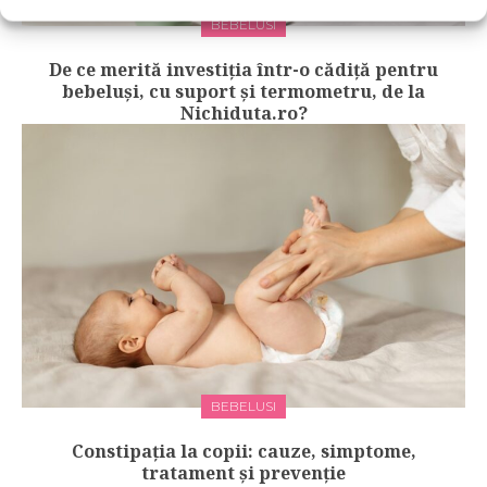
BEBELUSI
De ce merită investiția într-o cădiță pentru
bebeluși, cu suport și termometru, de la
Nichiduta.ro?
BEBELUSI
Constipația la copii: cauze, simptome,
tratament și prevenție