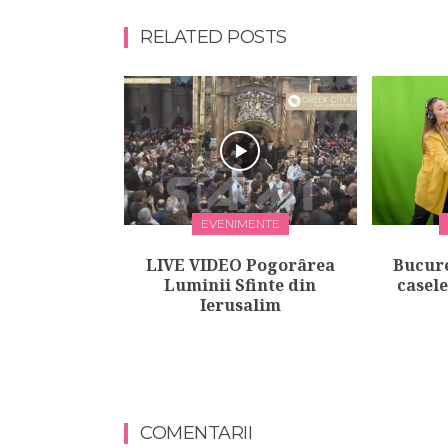
RELATED POSTS
EVENIMENTE
LIVE VIDEO Pogorârea
Bucure
Luminii Sfinte din
casel
Ierusalim
COMENTARII