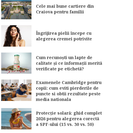
Cele mai bune cartiere din
Craiova pentru familii
Îngrijirea pielii începe cu
alegerea cremei potrivite
Cum recunoști un lapte de
calitate și ce informații merită
verificate pe etichetă?
Examenele Cambridge pentru
copii: cum eviti pierderile de
puncte si obtii rezultate peste
media nationala
Protecție solară: ghid complet
2026 pentru alegerea corectă
a SPF-ului (15 vs. 30 vs. 50)