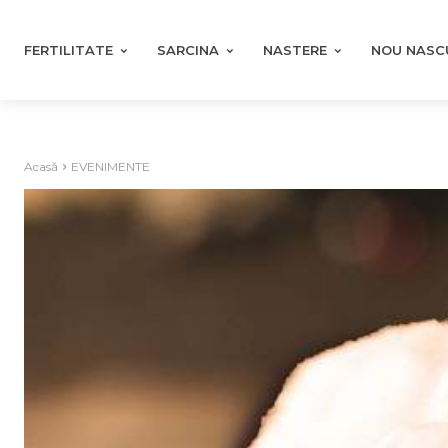
FERTILITATE
SARCINA
NASTERE
NOU NASC
Acasă
EVENIMENTE