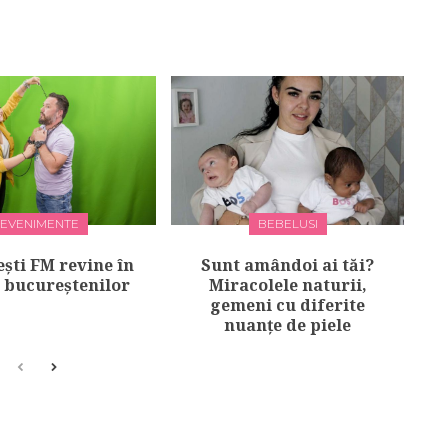
EVENIMENTE
BEBELUSI
şti FM revine în
Sunt amândoi ai tăi?
e bucureștenilor
Miracolele naturii,
gemeni cu diferite
nuanțe de piele