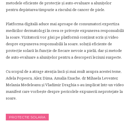
metodele eficiente de protecție și auto-evaluare a alunițelor
pentru depistarea timpurie a riscului de cancer de piele.
Platforma digitală aduce mai aproape de consumatori expertiza
medicilor dermatologi în ceea ce privește expunerea responsabilă
la soare. Vizitatorii vor găsi pe platformă conținut scris și video
despre expunerea responsabilă la soare, soluții eficiente de
protecție solară în funcție de fiecare nevoie a pielii, dar și metode
de auto-evaluare a alunițelor pentru a descoperi leziuni suspecte.
Cu scopul de a atrage atenția încă și mai mult asupra acestei teme,
Adela Popescu, Alex Dima, Amalia Enache, dr Mihaela Leventer,
Melania Medeleanu și Vladimir Draghia s-au implicat într-un video
manifest care vorbește despre pericolele expunerii neprotejate la
soare.
PROTECTIE SOLARA