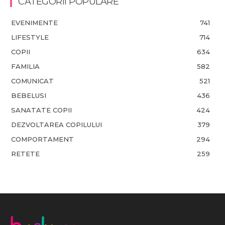
CATEGORII POPULARE
EVENIMENTE
741
LIFESTYLE
714
COPII
634
FAMILIA
582
COMUNICAT
521
BEBELUSI
436
SANATATE COPII
424
DEZVOLTAREA COPILULUI
379
COMPORTAMENT
294
RETETE
259