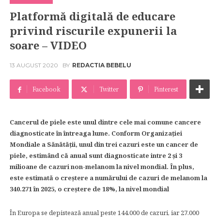
Platformă digitală de educare
privind riscurile expunerii la
soare – VIDEO
13 AUGUST 2020
BY
REDACTIA BEBELU
Facebook
Twitter
Pinterest
Cancerul de piele este unul dintre cele mai comune cancere
diagnosticate în întreaga lume. Conform Organizației
Mondiale a Sănătății, unul din trei cazuri este un cancer de
piele, estimând că anual sunt diagnosticate intre 2 și 3
milioane de cazuri non-melanom la nivel mondial. În plus,
este estimată o creștere a numărului de cazuri de melanom la
340.271 în 2025, o creștere de 18%, la nivel mondial
În Europa se depistează anual peste 144.000 de cazuri, iar 27.000