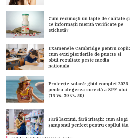
Cum recunoști un lapte de calitate și
ce informații merită verificate pe
etichetă?
Examenele Cambridge pentru copii:
cum eviti pierderile de puncte si
obtii rezultate peste media
nationala
Protecție solară: ghid complet 2026
pentru alegerea corectă a SPF-ului
(15 vs. 30 vs. 50)
Fără lacrimi, fără iritații: cum alegi
șamponul perfect pentru copilul tău