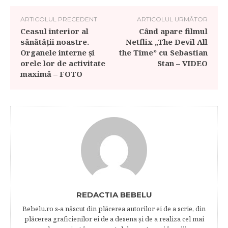
ARTICOLUL PRECEDENT
ARTICOLUL URMĂTOR
Ceasul interior al
Când apare filmul
sănătăţii noastre.
Netflix „The Devil All
Organele interne şi
the Time” cu Sebastian
orele lor de activitate
Stan – VIDEO
maximă – FOTO
REDACTIA BEBELU
Bebelu.ro s-a născut din plăcerea autorilor ei de a scrie, din
plăcerea graficienilor ei de a desena şi de a realiza cel mai