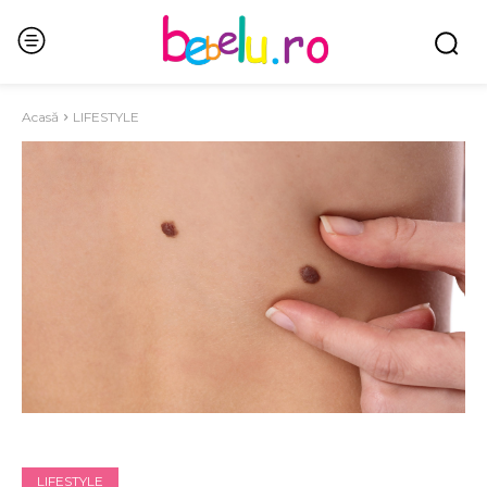
Acasă
LIFESTYLE
LIFESTYLE