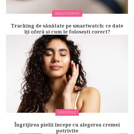
ADOLESCENTI
Tracking de sănătate pe smartwatch: ce date
îți oferă și cum le folosești corect?
LIFESTYLE
Îngrijirea pielii începe cu alegerea cremei
potrivite