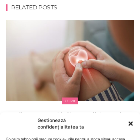
RELATED POSTS
COPII
Semne care pot indica necesitatea unui
consult de ortopedie pediatrică
Gestionează
confidențialitatea ta
Folosim tehnologii precum cookie-urile pentru a stoca și/sau accesa