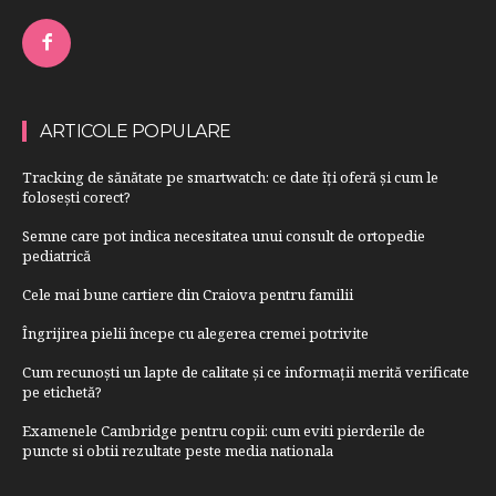
ARTICOLE POPULARE
Tracking de sănătate pe smartwatch: ce date îți oferă și cum le
folosești corect?
Semne care pot indica necesitatea unui consult de ortopedie
pediatrică
Cele mai bune cartiere din Craiova pentru familii
Îngrijirea pielii începe cu alegerea cremei potrivite
Cum recunoști un lapte de calitate și ce informații merită verificate
pe etichetă?
Examenele Cambridge pentru copii: cum eviti pierderile de
puncte si obtii rezultate peste media nationala