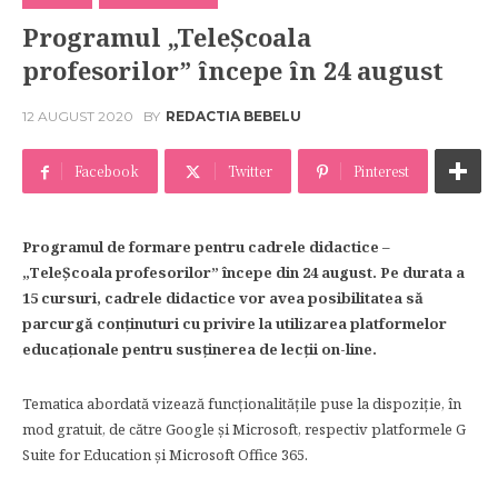
Programul „TeleȘcoala
profesorilor” începe în 24 august
12 AUGUST 2020
BY
REDACTIA BEBELU
Facebook
Twitter
Pinterest
Programul de formare pentru cadrele didactice –
„TeleȘcoala profesorilor” începe din 24 august. Pe durata a
15 cursuri, cadrele didactice vor avea posibilitatea să
parcurgă conținuturi cu privire la utilizarea platformelor
educaționale pentru susținerea de lecții on-line.
Tematica abordată vizează funcționalitățile puse la dispoziție, în
mod gratuit, de către Google și Microsoft, respectiv platformele G
Suite for Education și Microsoft Office 365.