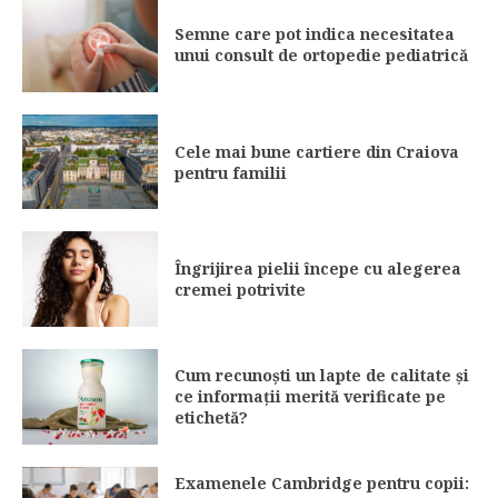
Semne care pot indica necesitatea
unui consult de ortopedie pediatrică
Cele mai bune cartiere din Craiova
pentru familii
Îngrijirea pielii începe cu alegerea
cremei potrivite
Cum recunoști un lapte de calitate și
ce informații merită verificate pe
etichetă?
Examenele Cambridge pentru copii: