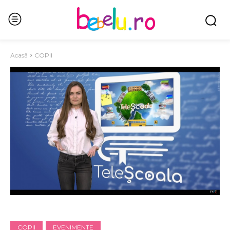
Acasă
COPII
COPII
EVENIMENTE