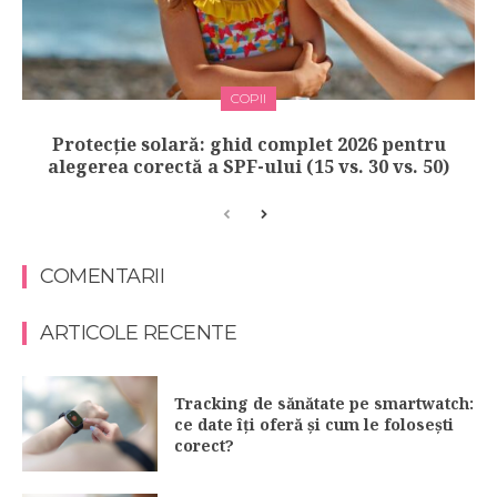
COPII
Protecție solară: ghid complet 2026 pentru
alegerea corectă a SPF-ului (15 vs. 30 vs. 50)
COMENTARII
ARTICOLE RECENTE
Tracking de sănătate pe smartwatch:
ce date îți oferă și cum le folosești
corect?