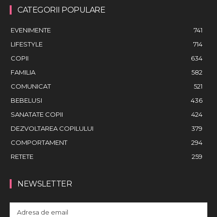
CATEGORII POPULARE
EVENIMENTE
741
LIFESTYLE
714
COPII
634
FAMILIA
582
COMUNICAT
521
BEBELUSI
436
SANATATE COPII
424
DEZVOLTAREA COPILULUI
379
COMPORTAMENT
294
RETETE
259
NEWSLETTER