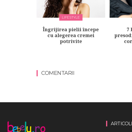
LIFESTYLE
Îngrijirea pielii începe
7 
cu alegerea cremei
presod
potrivite
cor
COMENTARII
ARTICOL