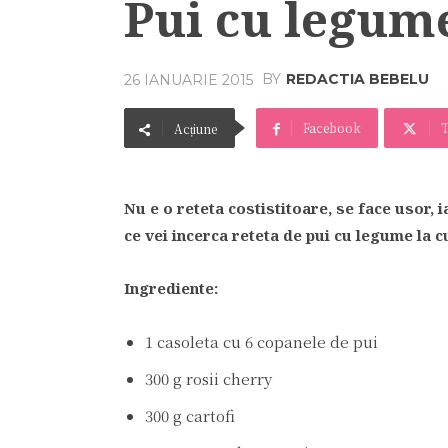
Pui cu legume
BY
REDACTIA BEBELU
26 IANUARIE 2015
Facebook
T
Acțiune
Nu e o reteta costistitoare, se face usor, i
ce vei incerca reteta de pui cu legume la c
Ingrediente:
1 casoleta cu 6 copanele de pui
300 g rosii cherry
300 g cartofi