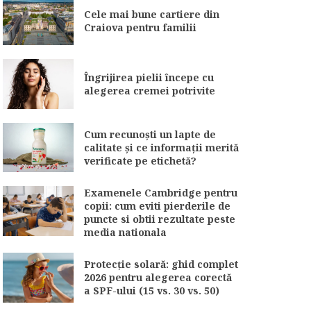
Cele mai bune cartiere din
Craiova pentru familii
Îngrijirea pielii începe cu
alegerea cremei potrivite
Cum recunoști un lapte de
calitate și ce informații merită
verificate pe etichetă?
Examenele Cambridge pentru
copii: cum eviti pierderile de
puncte si obtii rezultate peste
media nationala
Protecție solară: ghid complet
2026 pentru alegerea corectă
a SPF-ului (15 vs. 30 vs. 50)