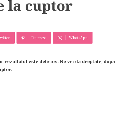
 la cuptor
witter
Pinterest
WhatsApp
ar rezultatul este delicios. Ne vei da dreptate, dupa
uptor.