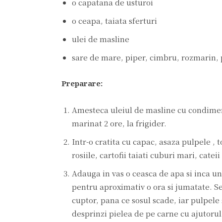
o capatana de usturoi
o ceapa, taiata sferturi
ulei de masline
sare de mare, piper, cimbru, rozmarin,
Preparare:
Amesteca uleiul de masline cu condiment
marinat 2 ore, la frigider.
Intr-o cratita cu capac, asaza pulpele ,
rosiile, cartofii taiati cuburi mari, cate
Adauga in vas o ceasca de apa si inca un 
pentru aproximativ o ora si jumatate. Se
cuptor, pana ce sosul scade, iar pulpele
desprinzi pielea de pe carne cu ajutorul 