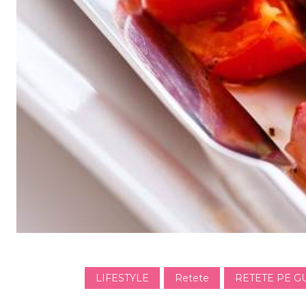
LIFESTYLE
Retete
RETETE PE G