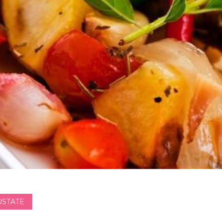
USTATE