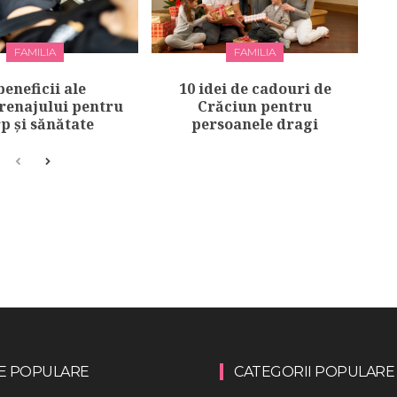
FAMILIA
FAMILIA
beneficii ale
10 idei de cadouri de
renajului pentru
Crăciun pentru
p și sănătate
persoanele dragi
E POPULARE
CATEGORII POPULARE