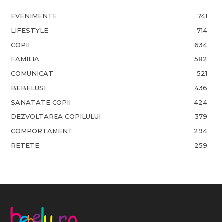
EVENIMENTE
741
LIFESTYLE
714
COPII
634
FAMILIA
582
COMUNICAT
521
BEBELUSI
436
SANATATE COPII
424
DEZVOLTAREA COPILULUI
379
COMPORTAMENT
294
RETETE
259