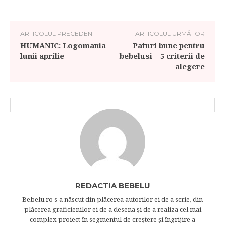
ARTICOLUL PRECEDENT
ARTICOLUL URMĂTOR
HUMANIC: Logomania
Paturi bune pentru
lunii aprilie
bebelusi – 5 criterii de
alegere
REDACTIA BEBELU
Bebelu.ro s-a născut din plăcerea autorilor ei de a scrie, din
plăcerea graficienilor ei de a desena şi de a realiza cel mai
complex proiect în segmentul de creştere şi îngrijire a