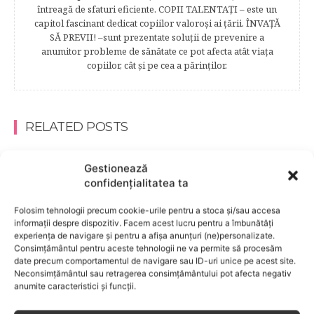
întreagă de sfaturi eficiente. COPII TALENTAŢI – este un
capitol fascinant dedicat copiilor valoroși ai țării. ÎNVAŢĂ
SĂ PREVII! –sunt prezentate soluţii de prevenire a
anumitor probleme de sănătate ce pot afecta atât viaţa
copiilor, cât şi pe cea a părinţilor.
RELATED POSTS
Gestionează
confidențialitatea ta
Folosim tehnologii precum cookie-urile pentru a stoca și/sau accesa
informații despre dispozitiv. Facem acest lucru pentru a îmbunătăți
experiența de navigare și pentru a afișa anunțuri (ne)personalizate.
Consimțământul pentru aceste tehnologii ne va permite să procesăm
date precum comportamentul de navigare sau ID-uri unice pe acest site.
Neconsimțământul sau retragerea consimțământului pot afecta negativ
anumite caracteristici și funcții.