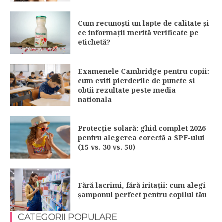
Cum recunoști un lapte de calitate și
ce informații merită verificate pe
etichetă?
Examenele Cambridge pentru copii:
cum eviti pierderile de puncte si
obtii rezultate peste media
nationala
Protecție solară: ghid complet 2026
pentru alegerea corectă a SPF-ului
(15 vs. 30 vs. 50)
Fără lacrimi, fără iritații: cum alegi
șamponul perfect pentru copilul tău
CATEGORII POPULARE