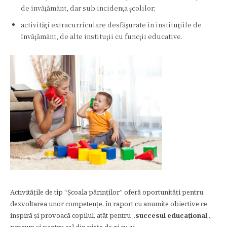
de învăţământ, dar sub incidenţa școlilor;
activităţi extracurriculare desfăşurate în instituţiile de
învăţământ, de alte instituţii cu funcţii educative.
Activităţile de tip “Școala părinților” oferă oportunităţi pentru
dezvoltarea unor competenţe, în raport cu anumite obiective ce
inspiră şi provoacă copilul, atât pentru „
succesul educaţional
„,