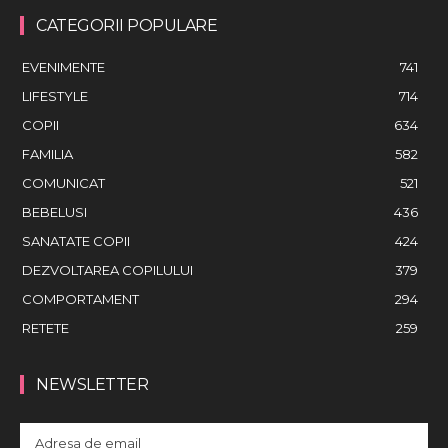
CATEGORII POPULARE
EVENIMENTE
741
LIFESTYLE
714
COPII
634
FAMILIA
582
COMUNICAT
521
BEBELUSI
436
SANATATE COPII
424
DEZVOLTAREA COPILULUI
379
COMPORTAMENT
294
RETETE
259
NEWSLETTER