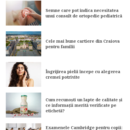
Semne care pot indica necesitatea
unui consult de ortopedie pediatrică
Cele mai bune cartiere din Craiova
pentru familii
Îngrijirea pielii începe cu alegerea
cremei potrivite
Cum recunoști un lapte de calitate și
ce informații merită verificate pe
etichetă?
Examenele Cambridge pentru copii: