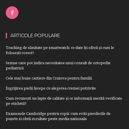
ARTICOLE POPULARE
Tracking de sănătate pe smartwatch: ce date îți oferă și cum le
folosești corect?
Semne care pot indica necesitatea unui consult de ortopedie
pediatrică
Cele mai bune cartiere din Craiova pentru familii
Îngrijirea pielii începe cu alegerea cremei potrivite
Cum recunoști un lapte de calitate și ce informații merită verificate
pe etichetă?
Examenele Cambridge pentru copii: cum eviti pierderile de
puncte si obtii rezultate peste media nationala