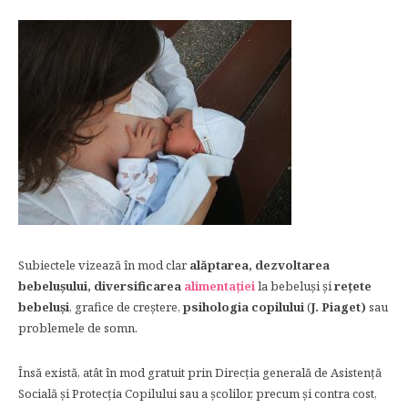
Subiectele vizează în mod clar
alăptarea, dezvoltarea
bebelușului, diversificarea
alimentației
la bebeluși și
rețete
bebeluși
, grafice de creștere,
psihologia copilului
(
J. Piaget)
sau
problemele de somn.
Însă există, atât în mod gratuit prin Direcţia generală de Asistenţă
Socială şi Protecţia Copilului sau a școlilor, precum și contra cost,