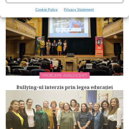
Cookie Policy
Privacy Statement
PROBLEME ADOLESCENTI
Bullying-ul interzis prin legea educaţiei