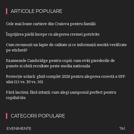
ARTICOLE POPULARE
Cele mai bune cartiere din Craiova pentru familii
Îngrijirea pielii începe cu alegerea cremei potrivite
Cum recunoști un lapte de calitate și ce informații merită verificate
pe etichetă?
Examenele Cambridge pentru copii: cum eviti pierderile de
puncte si obtii rezultate peste media nationala
Protecție solară: ghid complet 2026 pentru alegerea corectă a SPF-
ului (15 vs. 30 vs. 50)
Fără lacrimi, fără iritații: cum alegi șamponul perfect pentru
copilul tău
CATEGORII POPULARE
EVENIMENTE
741