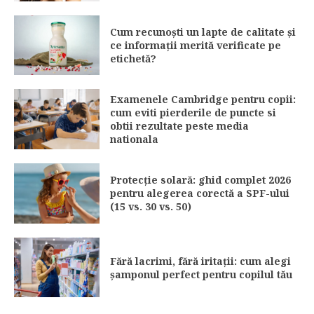
Cum recunoști un lapte de calitate și
ce informații merită verificate pe
etichetă?
Examenele Cambridge pentru copii:
cum eviti pierderile de puncte si
obtii rezultate peste media
nationala
Protecție solară: ghid complet 2026
pentru alegerea corectă a SPF-ului
(15 vs. 30 vs. 50)
Fără lacrimi, fără iritații: cum alegi
șamponul perfect pentru copilul tău