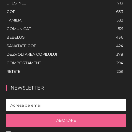
LIFESTYLE
713
COPII
633
FAMILIA
582
COMUNICAT
521
BEBELUSI
436
SANATATE COPII
424
DEZVOLTAREA COPILULUI
378
COMPORTAMENT
294
RETETE
259
NEWSLETTER
ABONARE