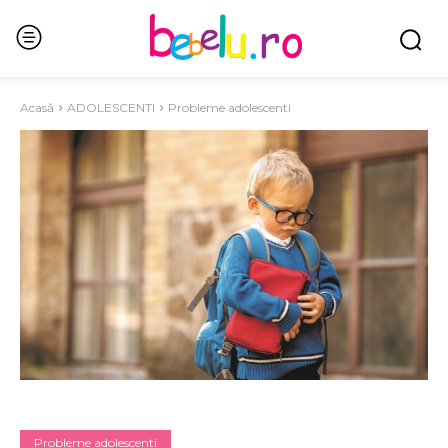
Acasă
ADOLESCENTI
Probleme adolescenti
Probleme adolescenti